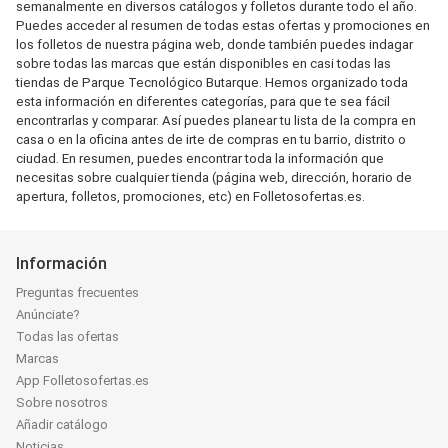
semanalmente en diversos catálogos y folletos durante todo el año.
Puedes acceder al resumen de todas estas ofertas y promociones en
los folletos de nuestra página web, donde también puedes indagar
sobre todas las marcas que están disponibles en casi todas las
tiendas de Parque Tecnológico Butarque. Hemos organizado toda
esta información en diferentes categorías, para que te sea fácil
encontrarlas y comparar. Así puedes planear tu lista de la compra en
casa o en la oficina antes de irte de compras en tu barrio, distrito o
ciudad. En resumen, puedes encontrar toda la información que
necesitas sobre cualquier tienda (página web, dirección, horario de
apertura, folletos, promociones, etc) en Folletosofertas.es.
Información
Preguntas frecuentes
Anúnciate?
Todas las ofertas
Marcas
App Folletosofertas.es
Sobre nosotros
Añadir catálogo
Noticias