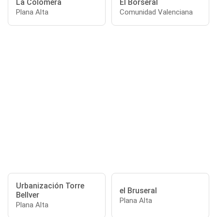
La Colomera
El Borseral
Plana Alta
Comunidad Valenciana
Urbanización Torre
el Bruseral
Bellver
Plana Alta
Plana Alta