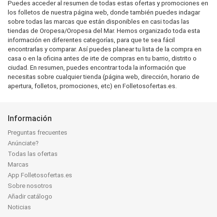
Puedes acceder al resumen de todas estas ofertas y promociones en
los folletos de nuestra página web, donde también puedes indagar
sobre todas las marcas que están disponibles en casi todas las
tiendas de Oropesa/Oropesa del Mar. Hemos organizado toda esta
información en diferentes categorías, para que te sea fácil
encontrarlas y comparar. Así puedes planear tu lista de la compra en
casa o en la oficina antes de irte de compras en tu barrio, distrito o
ciudad. En resumen, puedes encontrar toda la información que
necesitas sobre cualquier tienda (página web, dirección, horario de
apertura, folletos, promociones, etc) en Folletosofertas.es.
Información
Preguntas frecuentes
Anúnciate?
Todas las ofertas
Marcas
App Folletosofertas.es
Sobre nosotros
Añadir catálogo
Noticias