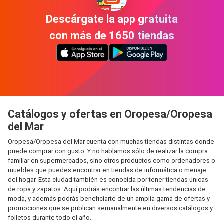
Descárgate la app gratuita
con más de 1650 tiendas
Catálogos y ofertas en Oropesa/Oropesa
del Mar
Oropesa/Oropesa del Mar cuenta con muchas tiendas distintas donde
puede comprar con gusto. Y no hablamos sólo de realizar la compra
familiar en supermercados, sino otros productos como ordenadores o
muebles que puedes encontrar en tiendas de informática o menaje
del hogar. Esta ciudad también es conocida por tener tiendas únicas
de ropa y zapatos. Aquí podrás encontrar las últimas tendencias de
moda, y además podrás beneficiarte de un amplia gama de ofertas y
promociones que se publican semanalmente en diversos catálogos y
folletos durante todo el año.