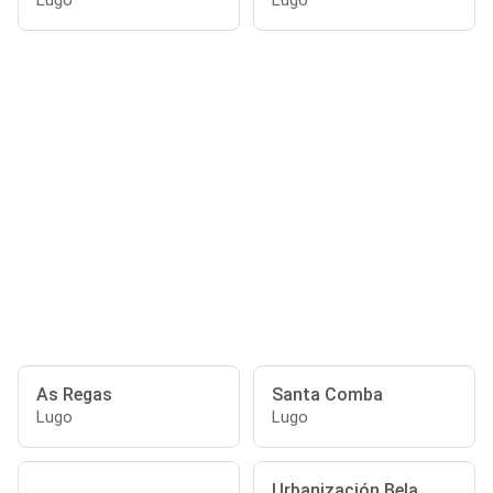
Lugo
Lugo
As Regas
Santa Comba
Lugo
Lugo
Urbanización Bela