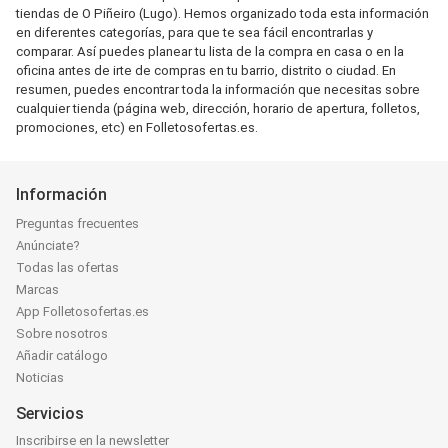
tiendas de O Piñeiro (Lugo). Hemos organizado toda esta información
en diferentes categorías, para que te sea fácil encontrarlas y
comparar. Así puedes planear tu lista de la compra en casa o en la
oficina antes de irte de compras en tu barrio, distrito o ciudad. En
resumen, puedes encontrar toda la información que necesitas sobre
cualquier tienda (página web, dirección, horario de apertura, folletos,
promociones, etc) en Folletosofertas.es.
Información
Preguntas frecuentes
Anúnciate?
Todas las ofertas
Marcas
App Folletosofertas.es
Sobre nosotros
Añadir catálogo
Noticias
Servicios
Inscribirse en la newsletter