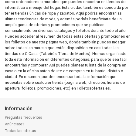
como ordenadores o muebles que puedes encontrar en tiendas de
informática o menaje del hogar. Esta ciudad también es conocida por
tener tiendas únicas de ropa y zapatos. Aquí podrás encontrar las
últimas tendencias de moda, y además podrás beneficiarte de un
amplia gama de ofertas y promociones que se publican
semanalmente en diversos catálogos y folletos durante todo el año.
Puedes acceder al resumen de todas estas ofertas y promociones en
los folletos de nuestra página web, donde también puedes indagar
sobre todas las marcas que están disponibles en casi todas las
tiendas de O Casal (Tabeirós-Tierra de Montes). Hemos organizado
toda esta información en diferentes categorías, para que te sea fácil
encontrarlas y comparar. Así puedes planear tu lista de la compra en
casa o en la oficina antes de irte de compras en tu barrio, distrito o
ciudad. En resumen, puedes encontrar toda la información que
necesitas sobre cualquier tienda (página web, dirección, horario de
apertura, folletos, promociones, etc) en Folletosofertas.es.
Información
Preguntas frecuentes
Anúnciate?
Todas las ofertas