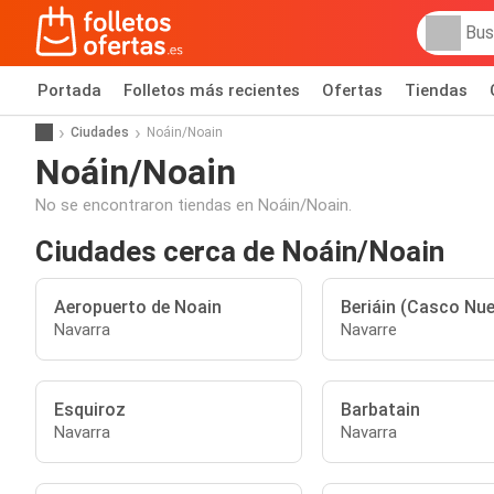
Portada
Folletos más recientes
Ofertas
Tiendas
Ciudades
Noáin/Noain
Noáin/Noain
No se encontraron tiendas en Noáin/Noain.
Ciudades cerca de Noáin/Noain
Aeropuerto de Noain
Beriáin (Casco Nu
Navarra
Navarre
Esquiroz
Barbatain
Navarra
Navarra