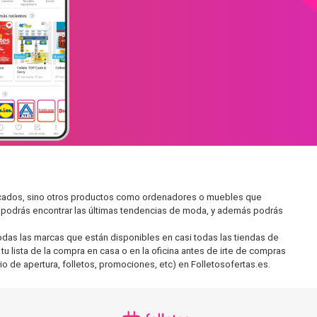
ercados, sino otros productos como ordenadores o muebles que
í podrás encontrar las últimas tendencias de moda, y además podrás
as las marcas que están disponibles en casi todas las tiendas de
u lista de la compra en casa o en la oficina antes de irte de compras
io de apertura, folletos, promociones, etc) en Folletosofertas.es.