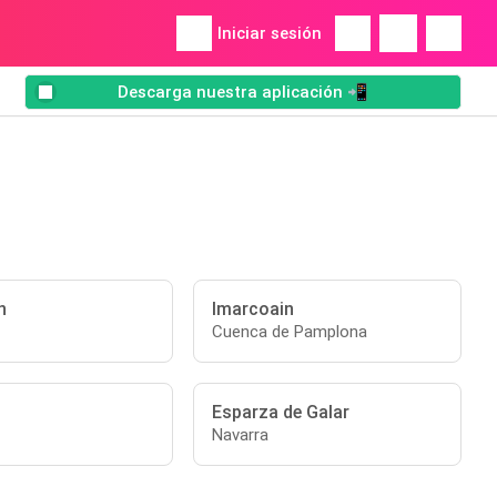
Iniciar sesión
Descarga nuestra aplicación 📲
n
Imarcoain
Cuenca de Pamplona
Esparza de Galar
Navarra