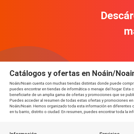
Descár
m
Catálogos y ofertas en Noáin/Noai
Noáin/Noain cuenta con muchas tiendas distintas donde puede compra
puedes encontrar en tiendas de informática o menaje del hogar. Esta 
beneficiarte de un amplia gama de ofertas y promociones que se publi
Puedes acceder al resumen de todas estas ofertas y promociones en l
Noáin/Noain. Hemos organizado toda esta información en diferentes cate
en tu barrio, distrito o ciudad. En resumen, puedes encontrar toda la i