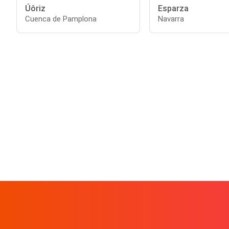
Úôriz
Esparza
Cuenca de Pamplona
Navarra