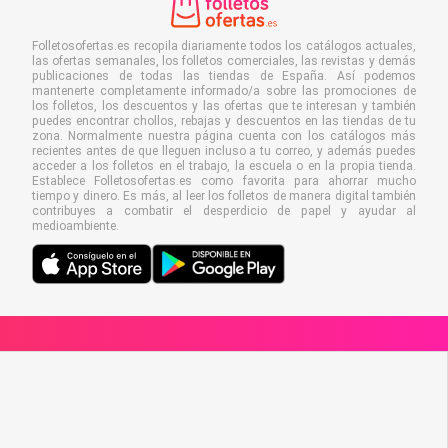
Folletosofertas.es recopila diariamente todos los catálogos actuales,
las ofertas semanales, los folletos comerciales, las revistas y demás
publicaciones de todas las tiendas de España. Así podemos
mantenerte completamente informado/a sobre las promociones de
los folletos, los descuentos y las ofertas que te interesan y también
puedes encontrar chollos, rebajas y descuentos en las tiendas de tu
zona. Normalmente nuestra página cuenta con los catálogos más
recientes antes de que lleguen incluso a tu correo, y además puedes
acceder a los folletos en el trabajo, la escuela o en la propia tienda.
Establece Folletosofertas.es como favorita para ahorrar mucho
tiempo y dinero. Es más, al leer los folletos de manera digital también
contribuyes a combatir el desperdicio de papel y ayudar al
medioambiente.