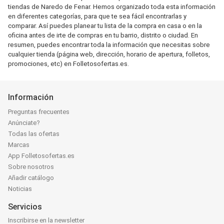
tiendas de Naredo de Fenar. Hemos organizado toda esta información
en diferentes categorías, para que te sea fácil encontrarlas y
comparar. Así puedes planear tu lista de la compra en casa o en la
oficina antes de irte de compras en tu barrio, distrito o ciudad. En
resumen, puedes encontrar toda la información que necesitas sobre
cualquier tienda (página web, dirección, horario de apertura, folletos,
promociones, etc) en Folletosofertas.es.
Información
Preguntas frecuentes
Anúnciate?
Todas las ofertas
Marcas
App Folletosofertas.es
Sobre nosotros
Añadir catálogo
Noticias
Servicios
Inscribirse en la newsletter