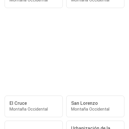
Montaña Occidental
Montaña Occidental
El Cruce
San Lorenzo
Montaña Occidental
Montaña Occidental
Urbanización de la