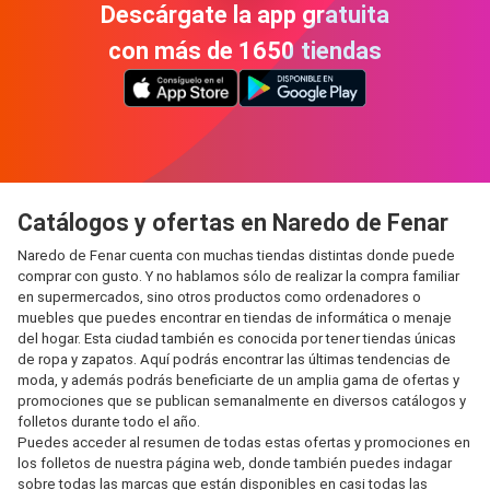
Descárgate la app gratuita
con más de 1650 tiendas
Catálogos y ofertas en Naredo de Fenar
Naredo de Fenar cuenta con muchas tiendas distintas donde puede
comprar con gusto. Y no hablamos sólo de realizar la compra familiar
en supermercados, sino otros productos como ordenadores o
muebles que puedes encontrar en tiendas de informática o menaje
del hogar. Esta ciudad también es conocida por tener tiendas únicas
de ropa y zapatos. Aquí podrás encontrar las últimas tendencias de
moda, y además podrás beneficiarte de un amplia gama de ofertas y
promociones que se publican semanalmente en diversos catálogos y
folletos durante todo el año.
Puedes acceder al resumen de todas estas ofertas y promociones en
los folletos de nuestra página web, donde también puedes indagar
sobre todas las marcas que están disponibles en casi todas las