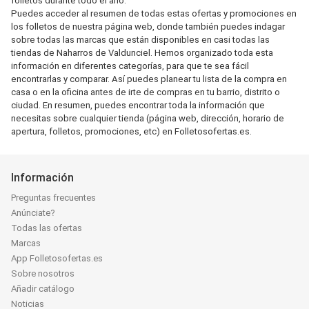
folletos durante todo el año.
Puedes acceder al resumen de todas estas ofertas y promociones en
los folletos de nuestra página web, donde también puedes indagar
sobre todas las marcas que están disponibles en casi todas las
tiendas de Naharros de Valdunciel. Hemos organizado toda esta
información en diferentes categorías, para que te sea fácil
encontrarlas y comparar. Así puedes planear tu lista de la compra en
casa o en la oficina antes de irte de compras en tu barrio, distrito o
ciudad. En resumen, puedes encontrar toda la información que
necesitas sobre cualquier tienda (página web, dirección, horario de
apertura, folletos, promociones, etc) en Folletosofertas.es.
Información
Preguntas frecuentes
Anúnciate?
Todas las ofertas
Marcas
App Folletosofertas.es
Sobre nosotros
Añadir catálogo
Noticias