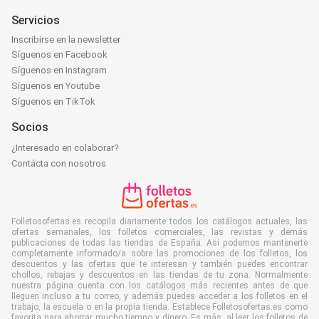
Servicios
Inscribirse en la newsletter
Síguenos en Facebook
Síguenos en Instagram
Síguenos en Youtube
Síguenos en TikTok
Socios
¿Interesado en colaborar?
Contácta con nosotros
Folletosofertas.es recopila diariamente todos los catálogos actuales, las
ofertas semanales, los folletos comerciales, las revistas y demás
publicaciones de todas las tiendas de España. Así podemos mantenerte
completamente informado/a sobre las promociones de los folletos, los
descuentos y las ofertas que te interesan y también puedes encontrar
chollos, rebajas y descuentos en las tiendas de tu zona. Normalmente
nuestra página cuenta con los catálogos más recientes antes de que
lleguen incluso a tu correo, y además puedes acceder a los folletos en el
trabajo, la escuela o en la propia tienda. Establece Folletosofertas.es como
favorita para ahorrar mucho tiempo y dinero. Es más, al leer los folletos de