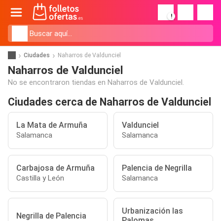
!
Ciudades
Naharros de Valdunciel
Naharros de Valdunciel
No se encontraron tiendas en Naharros de Valdunciel.
Ciudades cerca de Naharros de Valdunciel
La Mata de Armuña
Valdunciel
Salamanca
Salamanca
Carbajosa de Armuña
Palencia de Negrilla
Castilla y León
Salamanca
Urbanización las
Negrilla de Palencia
Palomas