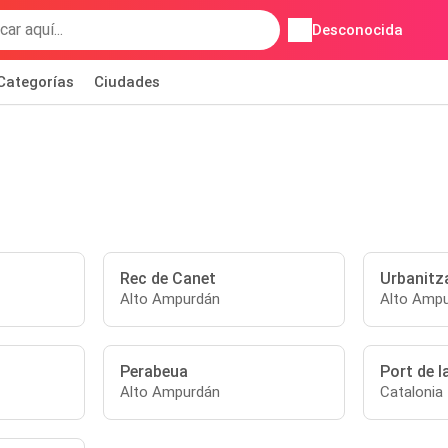
Desconocida
Categorías
Ciudades
Rec de Canet
Urbanitz
Alto Ampurdán
Alto Amp
Perabeua
Port de l
Alto Ampurdán
Catalonia