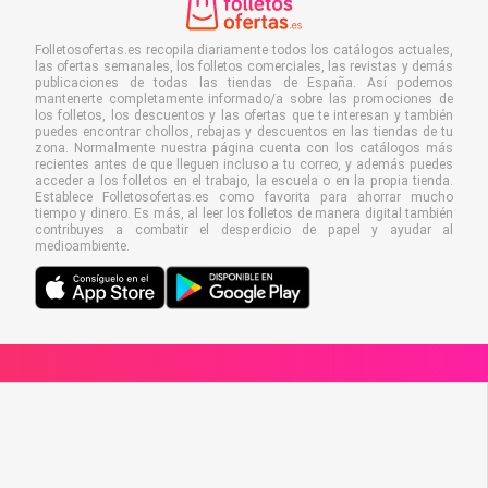
Folletosofertas.es recopila diariamente todos los catálogos actuales,
las ofertas semanales, los folletos comerciales, las revistas y demás
publicaciones de todas las tiendas de España. Así podemos
mantenerte completamente informado/a sobre las promociones de
los folletos, los descuentos y las ofertas que te interesan y también
puedes encontrar chollos, rebajas y descuentos en las tiendas de tu
zona. Normalmente nuestra página cuenta con los catálogos más
recientes antes de que lleguen incluso a tu correo, y además puedes
acceder a los folletos en el trabajo, la escuela o en la propia tienda.
Establece Folletosofertas.es como favorita para ahorrar mucho
tiempo y dinero. Es más, al leer los folletos de manera digital también
contribuyes a combatir el desperdicio de papel y ayudar al
medioambiente.