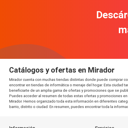
Descár
m
Catálogos y ofertas en Mirador
Mirador cuenta con muchas tiendas distintas donde puede comprar co
encontrar en tiendas de informática o menaje del hogar. Esta ciudad 
beneficiarte de un amplia gama de ofertas y promociones que se publi
Puedes acceder al resumen de todas estas ofertas y promociones en l
Mirador. Hemos organizado toda esta información en diferentes categorí
barrio, distrito o ciudad. En resumen, puedes encontrar toda la informa