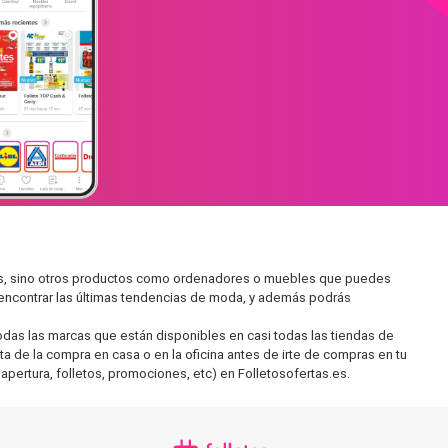
dos, sino otros productos como ordenadores o muebles que puedes
s encontrar las últimas tendencias de moda, y además podrás
as las marcas que están disponibles en casi todas las tiendas de
ta de la compra en casa o en la oficina antes de irte de compras en tu
apertura, folletos, promociones, etc) en Folletosofertas.es.