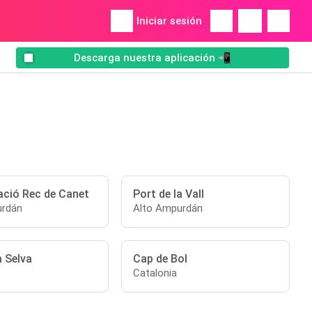
Iniciar sesión
Descarga nuestra aplicación 📲
ació Rec de Canet
Port de la Vall
urdán
Alto Ampurdán
a Selva
Cap de Bol
Catalonia