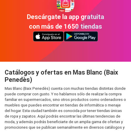
Descárgate la app gratuita
con más de 1650 tiendas
Catálogos y ofertas en Mas Blanc (Baix
Penedès)
Mas Blanc (Baix Penedès) cuenta con muchas tiendas distintas donde
puede comprar con gusto. Y no hablamos sólo de realizar la compra
familiar en supermercados, sino otros productos como ordenadores o
muebles que puedes encontrar en tiendas de informática o menaje
del hogar. Esta ciudad también es conocida por tener tiendas únicas
de ropa y zapatos. Aquí podrás encontrar las últimas tendencias de
moda, y además podrás beneficiarte de un amplia gama de ofertas y
promociones que se publican semanalmente en diversos catálogos y