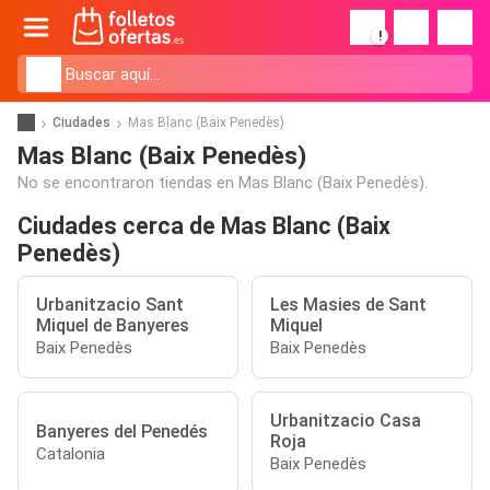
!
Ciudades
Mas Blanc (Baix Penedès)
Mas Blanc (Baix Penedès)
No se encontraron tiendas en Mas Blanc (Baix Penedès).
Ciudades cerca de Mas Blanc (Baix
Penedès)
Urbanitzacio Sant
Les Masies de Sant
Miquel de Banyeres
Miquel
Baix Penedès
Baix Penedès
Urbanitzacio Casa
Banyeres del Penedés
Roja
Catalonia
Baix Penedès