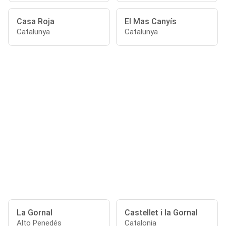
Casa Roja
El Mas Canyís
Catalunya
Catalunya
La Gornal
Castellet i la Gornal
Alto Penedés
Catalonia