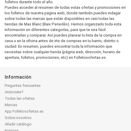
folletos durante todo el año.
Puedes acceder al resumen de todas estas ofertas y promociones en
los folletos de nuestra página web, donde también puedes indagar
sobre todas las marcas que están disponibles en casi todas las
tiendas de Mas Blanc (Baix Penedès). Hemos organizado toda esta
información en diferentes categorías, para que te sea fácil
encontrarlas y comparar. Así puedes planear tu lista de la compra en
casa o en la oficina antes de irte de compras en tu barrio, distrito o
ciudad. En resumen, puedes encontrar toda la información que
necesitas sobre cualquier tienda (página web, dirección, horario de
apertura, folletos, promociones, etc) en Folletosofertas.es.
Información
Preguntas frecuentes
Anúnciate?
Todas las ofertas
Marcas
App Folletosofertas.es
Sobre nosotros
Añadir catálogo
Noticias