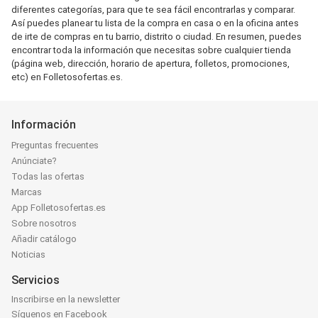
diferentes categorías, para que te sea fácil encontrarlas y comparar.
Así puedes planear tu lista de la compra en casa o en la oficina antes
de irte de compras en tu barrio, distrito o ciudad. En resumen, puedes
encontrar toda la información que necesitas sobre cualquier tienda
(página web, dirección, horario de apertura, folletos, promociones,
etc) en Folletosofertas.es.
Información
Preguntas frecuentes
Anúnciate?
Todas las ofertas
Marcas
App Folletosofertas.es
Sobre nosotros
Añadir catálogo
Noticias
Servicios
Inscribirse en la newsletter
Síguenos en Facebook