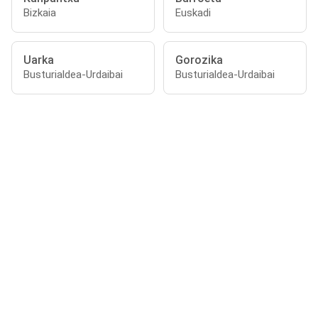
Bizkaia
Euskadi
Uarka
Gorozika
Busturialdea-Urdaibai
Busturialdea-Urdaibai