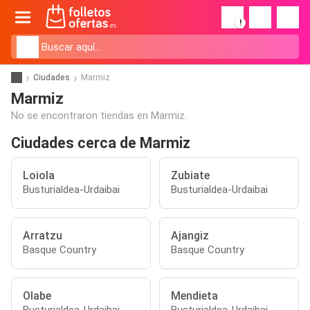
!
Ciudades
Marmiz
Marmiz
No se encontraron tiendas en Marmiz.
Ciudades cerca de Marmiz
Loiola
Zubiate
Busturialdea-Urdaibai
Busturialdea-Urdaibai
Arratzu
Ajangiz
Basque Country
Basque Country
Olabe
Mendieta