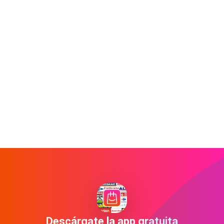
Descárgate la app gratuita