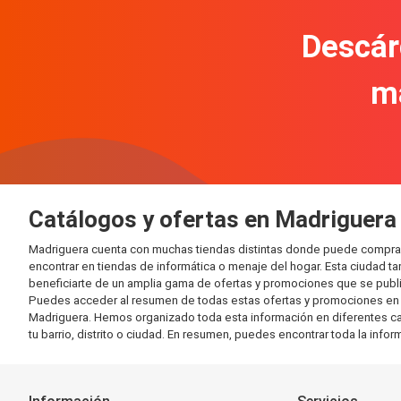
Descár
m
Catálogos y ofertas en Madriguera
Madriguera cuenta con muchas tiendas distintas donde puede comprar
encontrar en tiendas de informática o menaje del hogar. Esta ciudad 
beneficiarte de un amplia gama de ofertas y promociones que se publi
Puedes acceder al resumen de todas estas ofertas y promociones en l
Madriguera. Hemos organizado toda esta información en diferentes categ
tu barrio, distrito o ciudad. En resumen, puedes encontrar toda la info