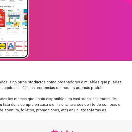
rcados, sino otros productos como ordenadores o muebles que puedes
s encontrar las últimas tendencias de moda, y además podrás
as las marcas que están disponibles en casi todas las tiendas de
 lista de la compra en casa o en la oficina antes de irte de compras en
de apertura, folletos, promociones, etc) en Folletosofertas.es.