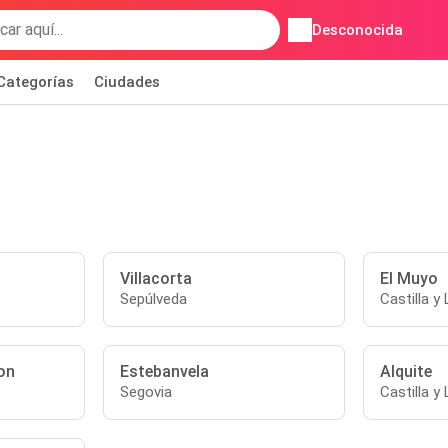
Desconocida
Categorías
Ciudades
Villacorta
El Muyo
Sepúlveda
Castilla y
on
Estebanvela
Alquite
Segovia
Castilla y