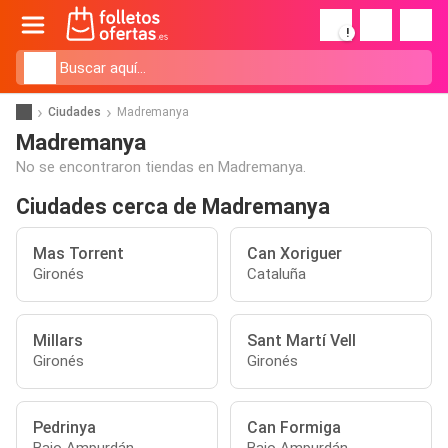
!
Ciudades
Madremanya
Madremanya
No se encontraron tiendas en Madremanya.
Ciudades cerca de Madremanya
Mas Torrent
Can Xoriguer
Gironés
Cataluña
Millars
Sant Martí Vell
Gironés
Gironés
Pedrinya
Can Formiga