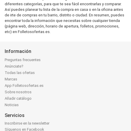
diferentes categorías, para que te sea fácil encontrarlas y comparar.
Así puedes planear tu lista de la compra en casa o en la oficina antes
de irte de compras en tu barrio, distrito o ciudad. En resumen, puedes
encontrar toda la información que necesitas sobre cualquier tienda
(página web, dirección, horario de apertura, folletos, promociones,
etc) en Folletosofertas.es.
Información
Preguntas frecuentes
Anúnciate?
Todas las ofertas
Marcas
App Folletosofertas.es
Sobre nosotros
Añadir catálogo
Noticias
Servicios
Inscribirse en la newsletter
Síguenos en Facebook