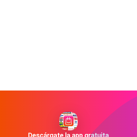
Descárgate la app gratuita