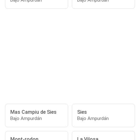
Bajo Ampurdán
Bajo Ampurdán
Mas Campiu de Sies
Sies
Bajo Ampurdán
Bajo Ampurdán
Mont-rodon
La Vilosa