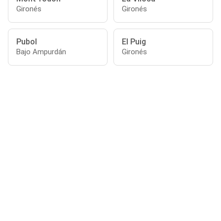
Gironés
Gironés
Pubol
El Puig
Bajo Ampurdán
Gironés