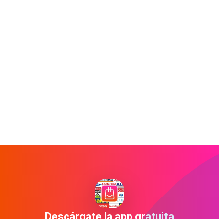
Descárgate la app gratuita