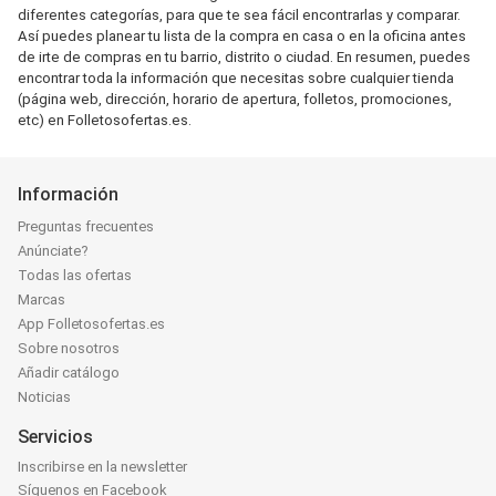
diferentes categorías, para que te sea fácil encontrarlas y comparar.
Así puedes planear tu lista de la compra en casa o en la oficina antes
de irte de compras en tu barrio, distrito o ciudad. En resumen, puedes
encontrar toda la información que necesitas sobre cualquier tienda
(página web, dirección, horario de apertura, folletos, promociones,
etc) en Folletosofertas.es.
Información
Preguntas frecuentes
Anúnciate?
Todas las ofertas
Marcas
App Folletosofertas.es
Sobre nosotros
Añadir catálogo
Noticias
Servicios
Inscribirse en la newsletter
Síguenos en Facebook