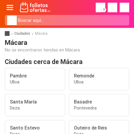
!
Ciudades
Mácara
Mácara
No se encontraron tiendas en Mácara.
Ciudades cerca de Mácara
Pambre
Remonde
Ulloa
Ulloa
Santa María
Basadre
Deza
Pontevedra
Santo Estevo
Outeiro de Reis