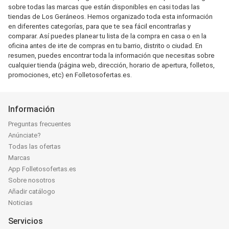
sobre todas las marcas que están disponibles en casi todas las
tiendas de Los Geráneos. Hemos organizado toda esta información
en diferentes categorías, para que te sea fácil encontrarlas y
comparar. Así puedes planear tu lista de la compra en casa o en la
oficina antes de irte de compras en tu barrio, distrito o ciudad. En
resumen, puedes encontrar toda la información que necesitas sobre
cualquier tienda (página web, dirección, horario de apertura, folletos,
promociones, etc) en Folletosofertas.es.
Información
Preguntas frecuentes
Anúnciate?
Todas las ofertas
Marcas
App Folletosofertas.es
Sobre nosotros
Añadir catálogo
Noticias
Servicios