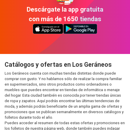
Descárgate la app gratuita
con más de 1650 tiendas
Catálogos y ofertas en Los Geráneos
Los Geráneos cuenta con muchas tiendas distintas donde puede
comprar con gusto. Y no hablamos sólo de realizar la compra familiar
en supermercados, sino otros productos como ordenadores o
muebles que puedes encontrar en tiendas de informática o menaje
del hogar. Esta ciudad también es conocida por tener tiendas únicas
de ropa y zapatos. Aquí podrás encontrar las últimas tendencias de
moda, y además podrás beneficiarte de un amplia gama de ofertas y
promociones que se publican semanalmente en diversos catálogos y
folletos durante todo el año.
Puedes acceder al resumen de todas estas ofertas y promociones en
los folletos de nuestra página web, donde también puedes indagar