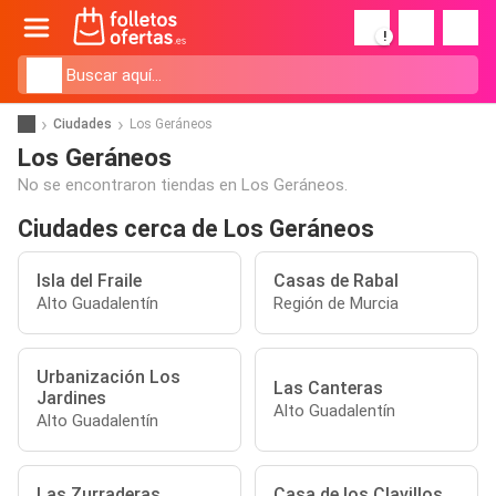
!
Ciudades
Los Geráneos
Los Geráneos
No se encontraron tiendas en Los Geráneos.
Ciudades cerca de Los Geráneos
Isla del Fraile
Casas de Rabal
Alto Guadalentín
Región de Murcia
Urbanización Los
Las Canteras
Jardines
Alto Guadalentín
Alto Guadalentín
Las Zurraderas
Casa de los Clavillos