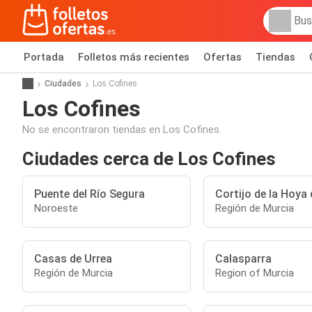
Portada
Folletos más recientes
Ofertas
Tiendas
Ciudades
Los Cofines
Los Cofines
No se encontraron tiendas en Los Cofines.
Ciudades cerca de Los Cofines
Puente del Río Segura
Cortijo de la Hoya
Noroeste
Región de Murcia
Casas de Urrea
Calasparra
Región de Murcia
Region of Murcia