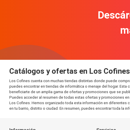
Descár
m
Catálogos y ofertas en Los Cofines
Los Cofines cuenta con muchas tiendas distintas donde puede compra
puedes encontrar en tiendas de informática o menaje del hogar. Esta 
beneficiarte de un amplia gama de ofertas y promociones que se publi
Puedes acceder al resumen de todas estas ofertas y promociones en l
Los Cofines. Hemos organizado toda esta información en diferentes cate
en tu barrio, distrito o ciudad. En resumen, puedes encontrar toda la i