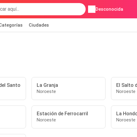
Desconocida
Categorías
Ciudades
 del Santo
La Granja
El Salto 
Noroeste
Noroeste
Estación de Ferrocarril
La Hond
Noroeste
Noroeste