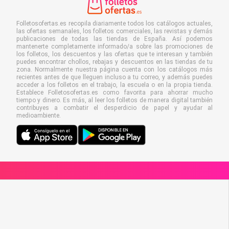
Folletosofertas.es recopila diariamente todos los catálogos actuales,
las ofertas semanales, los folletos comerciales, las revistas y demás
publicaciones de todas las tiendas de España. Así podemos
mantenerte completamente informado/a sobre las promociones de
los folletos, los descuentos y las ofertas que te interesan y también
puedes encontrar chollos, rebajas y descuentos en las tiendas de tu
zona. Normalmente nuestra página cuenta con los catálogos más
recientes antes de que lleguen incluso a tu correo, y además puedes
acceder a los folletos en el trabajo, la escuela o en la propia tienda.
Establece Folletosofertas.es como favorita para ahorrar mucho
tiempo y dinero. Es más, al leer los folletos de manera digital también
contribuyes a combatir el desperdicio de papel y ayudar al
medioambiente.