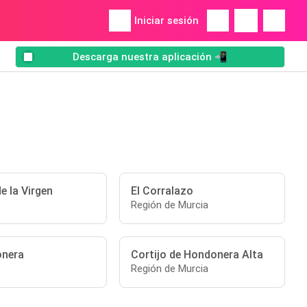
Iniciar sesión
Descarga nuestra aplicación 📲
de la Virgen
El Corralazo
Región de Murcia
onera
Cortijo de Hondonera Alta
Región de Murcia