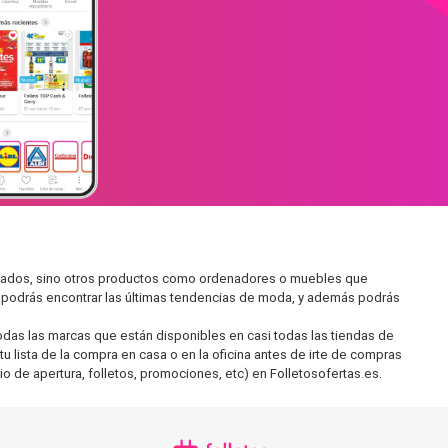
ercados, sino otros productos como ordenadores o muebles que
í podrás encontrar las últimas tendencias de moda, y además podrás
as las marcas que están disponibles en casi todas las tiendas de
 lista de la compra en casa o en la oficina antes de irte de compras
io de apertura, folletos, promociones, etc) en Folletosofertas.es.