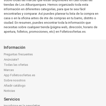
sobre todas las marcas que están disponibles en casi todas las
tiendas de Los Alburquerques. Hemos organizado toda esta
información en diferentes categorías, para que te sea fácil
encontrarlas y comparar. Así puedes planear tu lista de la compra en
casa o en la oficina antes de irte de compras en tu barrio, distrito o
ciudad. En resumen, puedes encontrar toda la información que
necesitas sobre cualquier tienda (página web, dirección, horario de
apertura, folletos, promociones, etc) en Folletosofertas.es.
Información
Preguntas frecuentes
Anúnciate?
Todas las ofertas
Marcas
App Folletosofertas.es
Sobre nosotros
Añadir catálogo
Noticias
Servicios
Inscribirse en la newsletter