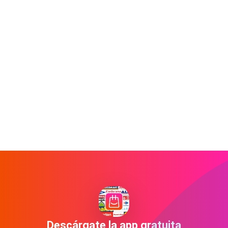
Descárgate la app gratuita