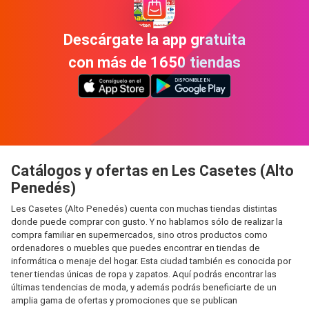
Descárgate la app gratuita
con más de 1650 tiendas
Catálogos y ofertas en Les Casetes (Alto
Penedés)
Les Casetes (Alto Penedés) cuenta con muchas tiendas distintas
donde puede comprar con gusto. Y no hablamos sólo de realizar la
compra familiar en supermercados, sino otros productos como
ordenadores o muebles que puedes encontrar en tiendas de
informática o menaje del hogar. Esta ciudad también es conocida por
tener tiendas únicas de ropa y zapatos. Aquí podrás encontrar las
últimas tendencias de moda, y además podrás beneficiarte de un
amplia gama de ofertas y promociones que se publican