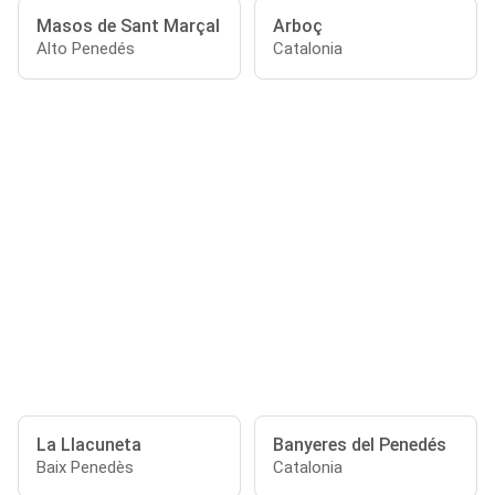
Masos de Sant Marçal
Arboç
Alto Penedés
Catalonia
La Llacuneta
Banyeres del Penedés
Baix Penedès
Catalonia