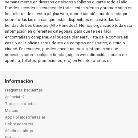
semanalmente en diversos catálogos y folletos durante todo el año.
Puedes acceder al resumen de todas estas ofertas y promociones en
los folletos de nuestra página web, donde también puedes indagar
sobre todas las marcas que están disponibles en casi todas las
tiendas de Les Casetes (Alto Penedés). Hemos organizado toda esta
información en diferentes categorías, para que te sea fácil
encontrarlas y comparar. Así puedes planear tu lista de la compra en
casa o en la oficina antes de irte de compras en tu barrio, distrito o
ciudad. En resumen, puedes encontrar toda la información que
necesitas sobre cualquier tienda (página web, dirección, horario de
apertura, folletos, promociones, etc) en Folletosofertas.es.
Información
Preguntas frecuentes
Anúnciate?
Todas las ofertas
Marcas
App Folletosofertas.es
Sobre nosotros
Añadir catálogo
Noticias