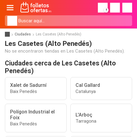
!
Ciudades
Les Casetes (Alto Penedés)
Les Casetes (Alto Penedés)
No se encontraron tiendas en Les Casetes (Alto Penedés).
Ciudades cerca de Les Casetes (Alto
Penedés)
Xalet de Sadurní
Cal Gallard
Baix Penedès
Catalunya
Polígon Industrial el
L'Arboç
Foix
Tarragona
Baix Penedès