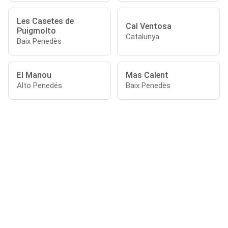
Les Casetes de
Cal Ventosa
Puigmolto
Catalunya
Baix Penedès
El Manou
Mas Calent
Alto Penedés
Baix Penedès