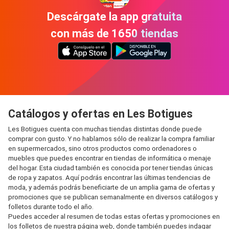
Descárgate la app gratuita
con más de 1650 tiendas
Catálogos y ofertas en Les Botigues
Les Botigues cuenta con muchas tiendas distintas donde puede
comprar con gusto. Y no hablamos sólo de realizar la compra familiar
en supermercados, sino otros productos como ordenadores o
muebles que puedes encontrar en tiendas de informática o menaje
del hogar. Esta ciudad también es conocida por tener tiendas únicas
de ropa y zapatos. Aquí podrás encontrar las últimas tendencias de
moda, y además podrás beneficiarte de un amplia gama de ofertas y
promociones que se publican semanalmente en diversos catálogos y
folletos durante todo el año.
Puedes acceder al resumen de todas estas ofertas y promociones en
los folletos de nuestra página web, donde también puedes indagar