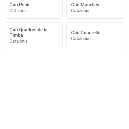
Can Pubill
Can Maselles
Catalonia
Catalonia
Can Quadres de la
Can Cucurella
Timba
Catalonia
Catalonia