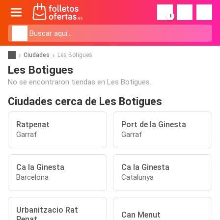
!
Ciudades
Les Botigues
Les Botigues
No se encontraron tiendas en Les Botigues.
Ciudades cerca de Les Botigues
Ratpenat
Port de la Ginesta
Garraf
Garraf
Ca la Ginesta
Ca la Ginesta
Barcelona
Catalunya
Urbanitzacio Rat
Can Menut
Penat