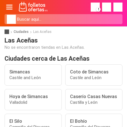
!
Ciudades
Las Aceñas
Las Aceñas
No se encontraron tiendas en Las Aceñas.
Ciudades cerca de Las Aceñas
Simancas
Coto de Simancas
Castile and León
Castile and León
Hoya de Simancas
Caserío Casas Nuevas
Valladolid
Castilla y León
El Silo
El Bohío