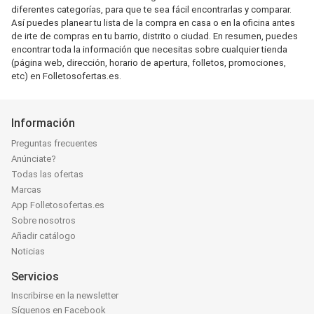
diferentes categorías, para que te sea fácil encontrarlas y comparar.
Así puedes planear tu lista de la compra en casa o en la oficina antes
de irte de compras en tu barrio, distrito o ciudad. En resumen, puedes
encontrar toda la información que necesitas sobre cualquier tienda
(página web, dirección, horario de apertura, folletos, promociones,
etc) en Folletosofertas.es.
Información
Preguntas frecuentes
Anúnciate?
Todas las ofertas
Marcas
App Folletosofertas.es
Sobre nosotros
Añadir catálogo
Noticias
Servicios
Inscribirse en la newsletter
Síguenos en Facebook