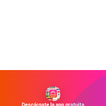
Descárgate la app gratuita