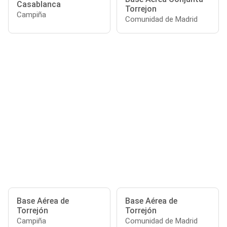
Casablanca
Torrejon
Campiña
Comunidad de Madrid
Base Aérea de
Base Aérea de
Torrejón
Torrejón
Campiña
Comunidad de Madrid