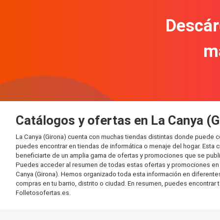
Descár
m
Catálogos y ofertas en La Canya (G
La Canya (Girona) cuenta con muchas tiendas distintas donde puede c
puedes encontrar en tiendas de informática o menaje del hogar. Esta 
beneficiarte de un amplia gama de ofertas y promociones que se publi
Puedes acceder al resumen de todas estas ofertas y promociones en l
Canya (Girona). Hemos organizado toda esta información en diferentes c
compras en tu barrio, distrito o ciudad. En resumen, puedes encontrar 
Folletosofertas.es.