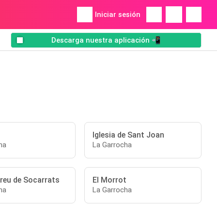
Iniciar sesión
Descarga nuestra aplicación 📲
Iglesia de Sant Joan
ha
La Garrocha
reu de Socarrats
El Morrot
ha
La Garrocha