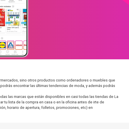
upermercados, sino otros productos como ordenadores o muebles que
í podrás encontrar las últimas tendencias de moda, y además podrás
as las marcas que están disponibles en casi todas las tiendas de La
tu lista de la compra en casa o en la oficina antes de irte de
ón, horario de apertura, folletos, promociones, etc) en