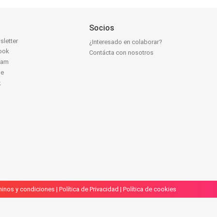
Socios
sletter
¿Interesado en colaborar?
ook
Contácta con nosotros
ram
be
k
inos y condiciones
|
Política de Privacidad
|
Política de cookies