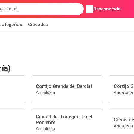
Desconocida
Categorías
Ciudades
ía)
Cortijo Grande del Bercial
Cortijo 
Andalusia
Andalusia
Ciudad del Transporte del
Casas del
Poniente
Andalusia
Andalusia