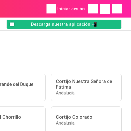
Iniciar sesión
Descarga nuestra aplicación 📲
Cortijo Nuestra Señora de
Grande del Duque
Fátima
Andalucía
 Chorrillo
Cortijo Colorado
Andalusia