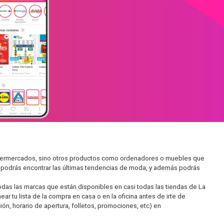
 supermercados, sino otros productos como ordenadores o muebles que
í podrás encontrar las últimas tendencias de moda, y además podrás
as las marcas que están disponibles en casi todas las tiendas de La
r tu lista de la compra en casa o en la oficina antes de irte de
ón, horario de apertura, folletos, promociones, etc) en