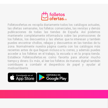
Folletosofertas.es recopila diariamente todos los catálogos actuales,
las ofertas semanales, los folletos comerciales, las revistas y demás
publicaciones de todas las tiendas de España. Así podemos
mantenerte completamente informado/a sobre las promociones de
los folletos, los descuentos y las ofertas que te interesan y también
puedes encontrar chollos, rebajas y descuentos en las tiendas de tu
zona. Normalmente nuestra página cuenta con los catálogos más
recientes antes de que lleguen incluso a tu correo, y además puedes
acceder a los folletos en el trabajo, la escuela o en la propia tienda.
Establece Folletosofertas.es como favorita para ahorrar mucho
tiempo y dinero. Es más, al leer los folletos de manera digital también
contribuyes a combatir el desperdicio de papel y ayudar al
medioambiente.