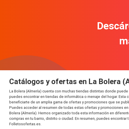
Descár
m
Catálogos y ofertas en La Bolera (
La Bolera (Almería) cuenta con muchas tiendas distintas donde puede
puedes encontrar en tiendas de informática o menaje del hogar. Esta 
beneficiarte de un amplia gama de ofertas y promociones que se publi
Puedes acceder al resumen de todas estas ofertas y promociones en l
Bolera (Almería). Hemos organizado toda esta información en diferentes 
compras en tu barrio, distrito o ciudad. En resumen, puedes encontrar 
Folletosofertas.es.