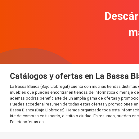
Descár
m
Catálogos y ofertas en La Bassa Bl
La Bassa Blanca (Bajo Llobregat) cuenta con muchas tiendas distinta
muebles que puedes encontrar en tiendas de informática o menaje del 
además podrás beneficiarte de un amplia gama de ofertas y promocion
Puedes acceder al resumen de todas estas ofertas y promociones en l
Bassa Blanca (Bajo Llobregat). Hemos organizado toda esta información 
irte de compras en tu barrio, distrito o ciudad. En resumen, puedes enc
Folletosofertas.es.