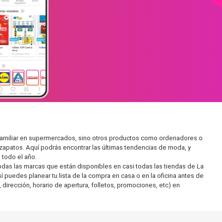
 familiar en supermercados, sino otros productos como ordenadores o
zapatos. Aquí podrás encontrar las últimas tendencias de moda, y
todo el año.
as las marcas que están disponibles en casi todas las tiendas de La
 puedes planear tu lista de la compra en casa o en la oficina antes de
 dirección, horario de apertura, folletos, promociones, etc) en