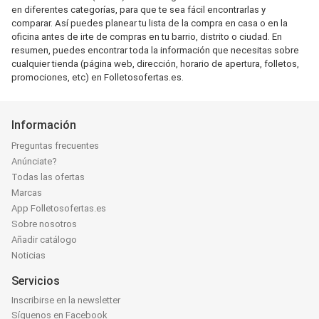
en diferentes categorías, para que te sea fácil encontrarlas y
comparar. Así puedes planear tu lista de la compra en casa o en la
oficina antes de irte de compras en tu barrio, distrito o ciudad. En
resumen, puedes encontrar toda la información que necesitas sobre
cualquier tienda (página web, dirección, horario de apertura, folletos,
promociones, etc) en Folletosofertas.es.
Información
Preguntas frecuentes
Anúnciate?
Todas las ofertas
Marcas
App Folletosofertas.es
Sobre nosotros
Añadir catálogo
Noticias
Servicios
Inscribirse en la newsletter
Síguenos en Facebook