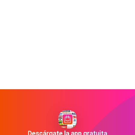
Descárgate la app gratuita