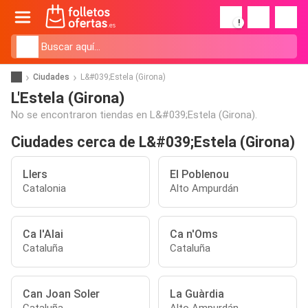
!
Ciudades
L&#039;Estela (Girona)
L'Estela (Girona)
No se encontraron tiendas en L&#039;Estela (Girona).
Ciudades cerca de L&#039;Estela (Girona)
Llers
El Poblenou
Catalonia
Alto Ampurdán
Ca l'Alai
Ca n'Oms
Cataluña
Cataluña
Can Joan Soler
La Guàrdia