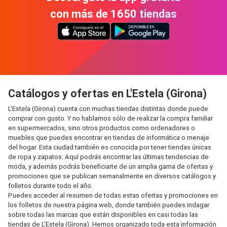
con más de 1650 tiendas
Catálogos y ofertas en L'Estela (Girona)
L'Estela (Girona) cuenta con muchas tiendas distintas donde puede
comprar con gusto. Y no hablamos sólo de realizar la compra familiar
en supermercados, sino otros productos como ordenadores o
muebles que puedes encontrar en tiendas de informática o menaje
del hogar. Esta ciudad también es conocida por tener tiendas únicas
de ropa y zapatos. Aquí podrás encontrar las últimas tendencias de
moda, y además podrás beneficiarte de un amplia gama de ofertas y
promociones que se publican semanalmente en diversos catálogos y
folletos durante todo el año.
Puedes acceder al resumen de todas estas ofertas y promociones en
los folletos de nuestra página web, donde también puedes indagar
sobre todas las marcas que están disponibles en casi todas las
tiendas de L'Estela (Girona). Hemos organizado toda esta información