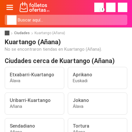
!
Ciudades
Kuartango (Añana)
Kuartango (Añana)
No se encontraron tiendas en Kuartango (Añana).
Ciudades cerca de Kuartango (Añana)
Etxabarri-Kuartango
Aprikano
Álava
Euskadi
Uribarri-Kuartango
Jokano
Añana
Álava
Sendadiano
Tortura