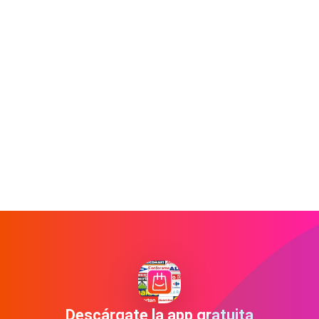
Descárgate la app gratuita