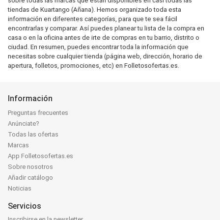
sobre todas las marcas que están disponibles en casi todas las
tiendas de Kuartango (Añana). Hemos organizado toda esta
información en diferentes categorías, para que te sea fácil
encontrarlas y comparar. Así puedes planear tu lista de la compra en
casa o en la oficina antes de irte de compras en tu barrio, distrito o
ciudad. En resumen, puedes encontrar toda la información que
necesitas sobre cualquier tienda (página web, dirección, horario de
apertura, folletos, promociones, etc) en Folletosofertas.es.
Información
Preguntas frecuentes
Anúnciate?
Todas las ofertas
Marcas
App Folletosofertas.es
Sobre nosotros
Añadir catálogo
Noticias
Servicios
Inscribirse en la newsletter