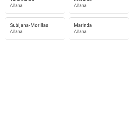
Añana
Añana
Subijana-Morillas
Marinda
Añana
Añana