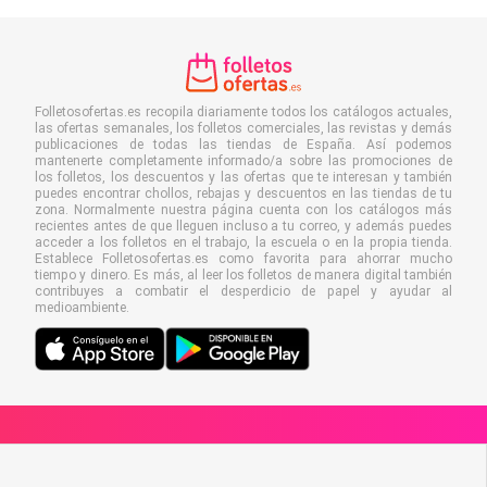
Folletosofertas.es recopila diariamente todos los catálogos actuales,
las ofertas semanales, los folletos comerciales, las revistas y demás
publicaciones de todas las tiendas de España. Así podemos
mantenerte completamente informado/a sobre las promociones de
los folletos, los descuentos y las ofertas que te interesan y también
puedes encontrar chollos, rebajas y descuentos en las tiendas de tu
zona. Normalmente nuestra página cuenta con los catálogos más
recientes antes de que lleguen incluso a tu correo, y además puedes
acceder a los folletos en el trabajo, la escuela o en la propia tienda.
Establece Folletosofertas.es como favorita para ahorrar mucho
tiempo y dinero. Es más, al leer los folletos de manera digital también
contribuyes a combatir el desperdicio de papel y ayudar al
medioambiente.