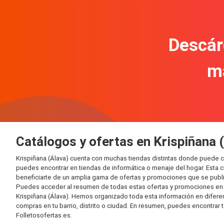
Descár
m
Catálogos y ofertas en Krispiñana 
Krispiñana (Álava) cuenta con muchas tiendas distintas donde puede 
puedes encontrar en tiendas de informática o menaje del hogar. Esta 
beneficiarte de un amplia gama de ofertas y promociones que se publi
Puedes acceder al resumen de todas estas ofertas y promociones en l
Krispiñana (Álava). Hemos organizado toda esta información en diferente
compras en tu barrio, distrito o ciudad. En resumen, puedes encontrar 
Folletosofertas.es.