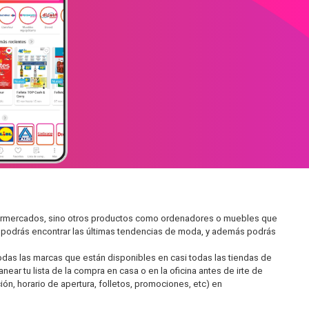
supermercados, sino otros productos como ordenadores o muebles que
í podrás encontrar las últimas tendencias de moda, y además podrás
as las marcas que están disponibles en casi todas las tiendas de
ear tu lista de la compra en casa o en la oficina antes de irte de
ón, horario de apertura, folletos, promociones, etc) en