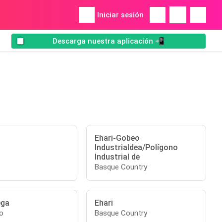
Iniciar sesión
Descarga nuestra aplicación 📲
Ehari-Gobeo
Industrialdea/Polígono
Industrial de
Basque Country
ga
Ehari
o
Basque Country