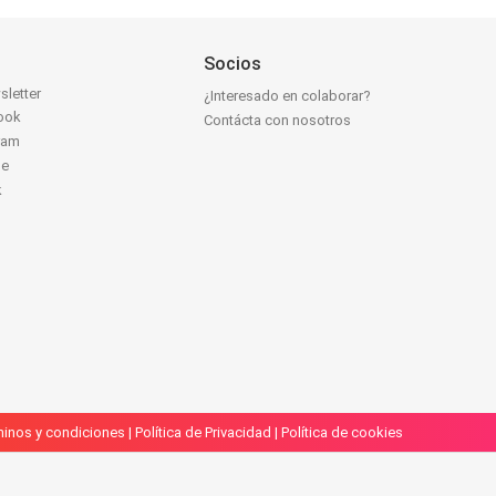
Socios
sletter
¿Interesado en colaborar?
ook
Contácta con nosotros
ram
be
k
inos y condiciones
|
Política de Privacidad
|
Política de cookies