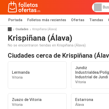
Portada
Folletos más recientes
Ofertas
Tiendas
Ciudades
Krispiñana (Álava)
Krispiñana (Álava)
No se encontraron tiendas en Krispiñana (Álava).
Ciudades cerca de Krispiñana (Álav
Jundiz
Lermanda
Industrialdea/Polí
Industrial de Jundi
Vitoria
Vitoria
Zuazo de Vitoria
Estarrona
Vitoria
Álava