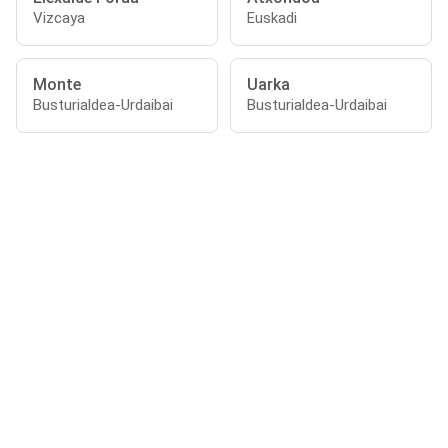
Vizcaya
Euskadi
Monte
Uarka
Busturialdea-Urdaibai
Busturialdea-Urdaibai