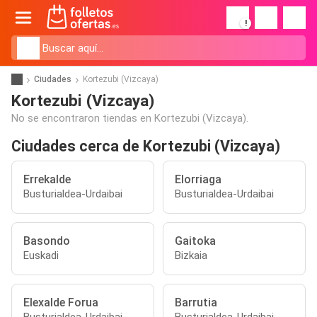
!
Ciudades
Kortezubi (Vizcaya)
Kortezubi (Vizcaya)
No se encontraron tiendas en Kortezubi (Vizcaya).
Ciudades cerca de Kortezubi (Vizcaya)
Errekalde
Elorriaga
Busturialdea-Urdaibai
Busturialdea-Urdaibai
Basondo
Gaitoka
Euskadi
Bizkaia
Elexalde Forua
Barrutia