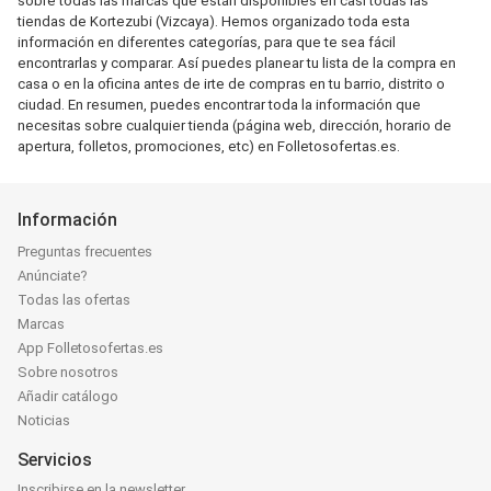
sobre todas las marcas que están disponibles en casi todas las
tiendas de Kortezubi (Vizcaya). Hemos organizado toda esta
información en diferentes categorías, para que te sea fácil
encontrarlas y comparar. Así puedes planear tu lista de la compra en
casa o en la oficina antes de irte de compras en tu barrio, distrito o
ciudad. En resumen, puedes encontrar toda la información que
necesitas sobre cualquier tienda (página web, dirección, horario de
apertura, folletos, promociones, etc) en Folletosofertas.es.
Información
Preguntas frecuentes
Anúnciate?
Todas las ofertas
Marcas
App Folletosofertas.es
Sobre nosotros
Añadir catálogo
Noticias
Servicios
Inscribirse en la newsletter