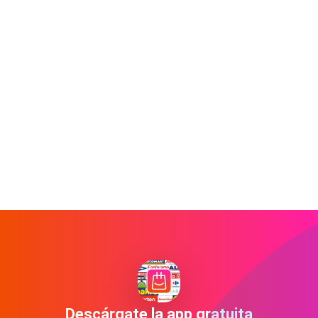
Descárgate la app gratuita