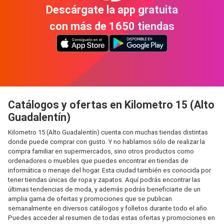
Descárgate la app gratuita
con más de 1650 tiendas
Catálogos y ofertas en Kilometro 15 (Alto
Guadalentín)
Kilometro 15 (Alto Guadalentín) cuenta con muchas tiendas distintas
donde puede comprar con gusto. Y no hablamos sólo de realizar la
compra familiar en supermercados, sino otros productos como
ordenadores o muebles que puedes encontrar en tiendas de
informática o menaje del hogar. Esta ciudad también es conocida por
tener tiendas únicas de ropa y zapatos. Aquí podrás encontrar las
últimas tendencias de moda, y además podrás beneficiarte de un
amplia gama de ofertas y promociones que se publican
semanalmente en diversos catálogos y folletos durante todo el año.
Puedes acceder al resumen de todas estas ofertas y promociones en