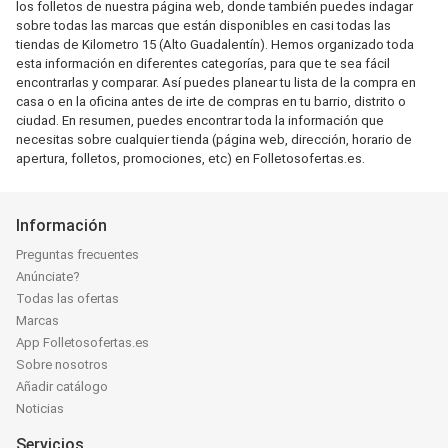
los folletos de nuestra página web, donde también puedes indagar
sobre todas las marcas que están disponibles en casi todas las
tiendas de Kilometro 15 (Alto Guadalentín). Hemos organizado toda
esta información en diferentes categorías, para que te sea fácil
encontrarlas y comparar. Así puedes planear tu lista de la compra en
casa o en la oficina antes de irte de compras en tu barrio, distrito o
ciudad. En resumen, puedes encontrar toda la información que
necesitas sobre cualquier tienda (página web, dirección, horario de
apertura, folletos, promociones, etc) en Folletosofertas.es.
Información
Preguntas frecuentes
Anúnciate?
Todas las ofertas
Marcas
App Folletosofertas.es
Sobre nosotros
Añadir catálogo
Noticias
Servicios