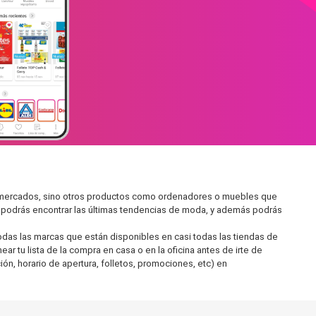
permercados, sino otros productos como ordenadores o muebles que
í podrás encontrar las últimas tendencias de moda, y además podrás
as las marcas que están disponibles en casi todas las tiendas de
r tu lista de la compra en casa o en la oficina antes de irte de
ón, horario de apertura, folletos, promociones, etc) en