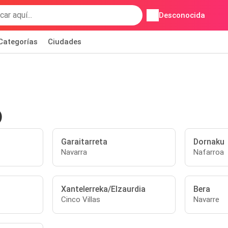
Desconocida
Categorías
Ciudades
)
Garaitarreta
Dornaku
Navarra
Nafarroa
Xantelerreka/Elzaurdia
Bera
Cinco Villas
Navarre