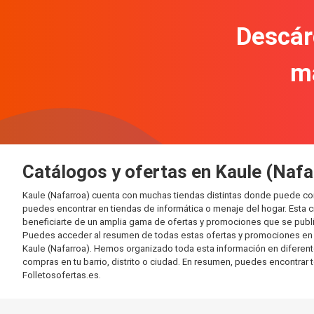
Descár
m
Catálogos y ofertas en Kaule (Nafa
Kaule (Nafarroa) cuenta con muchas tiendas distintas donde puede co
puedes encontrar en tiendas de informática o menaje del hogar. Esta 
beneficiarte de un amplia gama de ofertas y promociones que se publi
Puedes acceder al resumen de todas estas ofertas y promociones en l
Kaule (Nafarroa). Hemos organizado toda esta información en diferentes 
compras en tu barrio, distrito o ciudad. En resumen, puedes encontrar 
Folletosofertas.es.