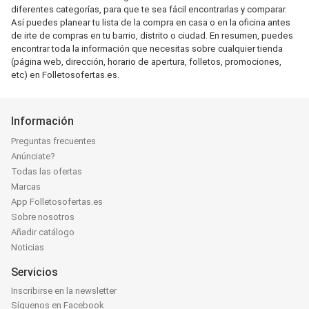
diferentes categorías, para que te sea fácil encontrarlas y comparar.
Así puedes planear tu lista de la compra en casa o en la oficina antes
de irte de compras en tu barrio, distrito o ciudad. En resumen, puedes
encontrar toda la información que necesitas sobre cualquier tienda
(página web, dirección, horario de apertura, folletos, promociones,
etc) en Folletosofertas.es.
Información
Preguntas frecuentes
Anúnciate?
Todas las ofertas
Marcas
App Folletosofertas.es
Sobre nosotros
Añadir catálogo
Noticias
Servicios
Inscribirse en la newsletter
Síguenos en Facebook