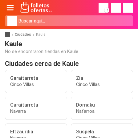
!
Ciudades
Kaule
Kaule
No se encontraron tiendas en Kaule.
Ciudades cerca de Kaule
Garaitarreta
Zia
Cinco Villas
Cinco Villas
Garaitarreta
Dornaku
Navarra
Nafarroa
Eltzaurdia
Suspela