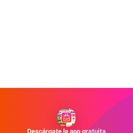
Descárgate la app gratuita