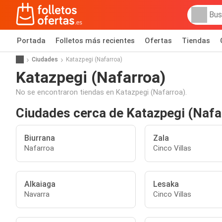
Portada
Folletos más recientes
Ofertas
Tiendas
Ciudades
Katazpegi (Nafarroa)
Katazpegi (Nafarroa)
No se encontraron tiendas en Katazpegi (Nafarroa).
Ciudades cerca de Katazpegi (Nafa
Biurrana
Zala
Nafarroa
Cinco Villas
Alkaiaga
Lesaka
Navarra
Cinco Villas