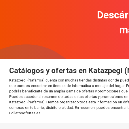
Descár
m
Catálogos y ofertas en Katazpegi (
Katazpegi (Nafarroa) cuenta con muchas tiendas distintas donde pued
que puedes encontrar en tiendas de informática o menaje del hogar. E
podrás beneficiarte de un amplia gama de ofertas y promociones que s
Puedes acceder al resumen de todas estas ofertas y promociones en l
Katazpegi (Nafarroa). Hemos organizado toda esta información en difere
compras en tu barrio, distrito o ciudad. En resumen, puedes encontrar 
Folletosofertas.es.