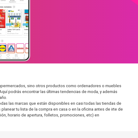
n supermercados, sino otros productos como ordenadores o muebles
 Aquí podrás encontrar las últimas tendencias de moda, y además
año.
as las marcas que están disponibles en casi todas las tiendas de
anear tu lista de la compra en casa o en la oficina antes de irte de
ón, horario de apertura, folletos, promociones, etc) en