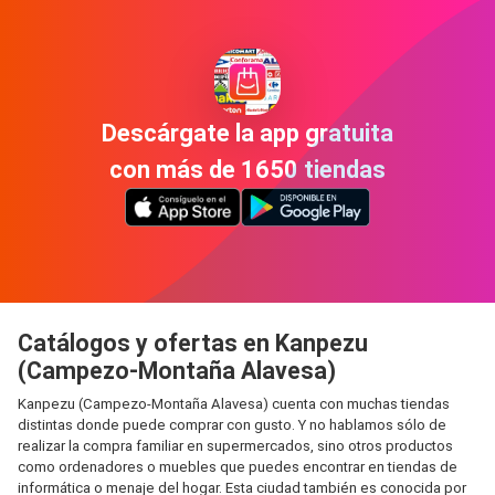
Descárgate la app gratuita
con más de 1650 tiendas
Catálogos y ofertas en Kanpezu
(Campezo-Montaña Alavesa)
Kanpezu (Campezo-Montaña Alavesa) cuenta con muchas tiendas
distintas donde puede comprar con gusto. Y no hablamos sólo de
realizar la compra familiar en supermercados, sino otros productos
como ordenadores o muebles que puedes encontrar en tiendas de
informática o menaje del hogar. Esta ciudad también es conocida por