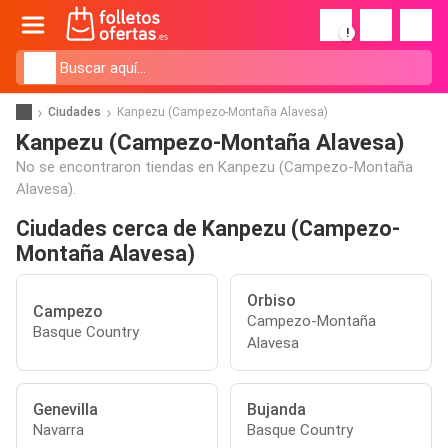
!
Ciudades
Kanpezu (Campezo-Montaña Alavesa)
Kanpezu (Campezo-Montaña Alavesa)
No se encontraron tiendas en Kanpezu (Campezo-Montaña
Alavesa).
Ciudades cerca de Kanpezu (Campezo-
Montaña Alavesa)
Orbiso
Campezo
Campezo-Montaña
Basque Country
Alavesa
Genevilla
Bujanda
Navarra
Basque Country