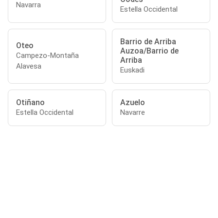
Navarra
Estella Occidental
Barrio de Arriba
Oteo
Auzoa/Barrio de
Campezo-Montaña
Arriba
Alavesa
Euskadi
Otiñano
Azuelo
Estella Occidental
Navarre