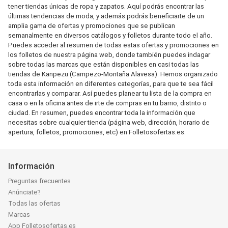
tener tiendas únicas de ropa y zapatos. Aquí podrás encontrar las
últimas tendencias de moda, y además podrás beneficiarte de un
amplia gama de ofertas y promociones que se publican
semanalmente en diversos catálogos y folletos durante todo el año.
Puedes acceder al resumen de todas estas ofertas y promociones en
los folletos de nuestra página web, donde también puedes indagar
sobre todas las marcas que están disponibles en casi todas las
tiendas de Kanpezu (Campezo-Montaña Alavesa). Hemos organizado
toda esta información en diferentes categorías, para que te sea fácil
encontrarlas y comparar. Así puedes planear tu lista de la compra en
casa o en la oficina antes de irte de compras en tu barrio, distrito o
ciudad. En resumen, puedes encontrar toda la información que
necesitas sobre cualquier tienda (página web, dirección, horario de
apertura, folletos, promociones, etc) en Folletosofertas.es.
Información
Preguntas frecuentes
Anúnciate?
Todas las ofertas
Marcas
App Folletosofertas.es