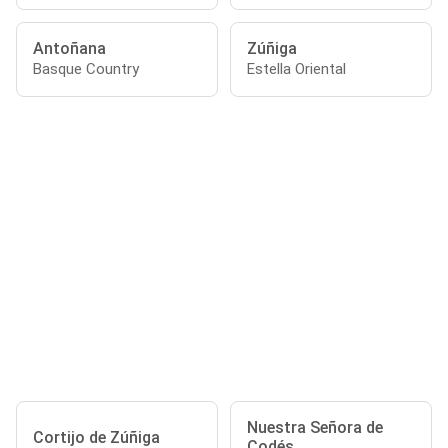
Antoñana
Zúñiga
Basque Country
Estella Oriental
Nuestra Señora de
Cortijo de Zúñiga
Codés