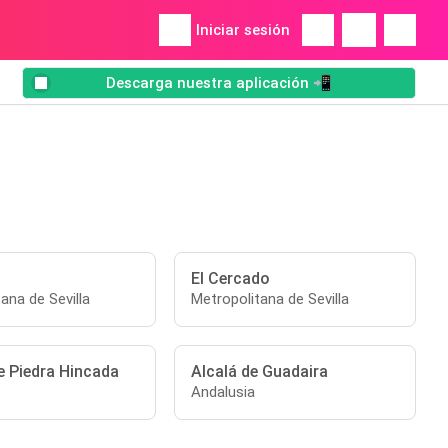
Iniciar sesión
Descarga nuestra aplicación 📲
El Cercado
ana de Sevilla
Metropolitana de Sevilla
e Piedra Hincada
Alcalá de Guadaira
Andalusia