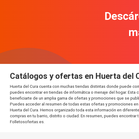
Descár
m
Catálogos y ofertas en Huerta del 
Huerta del Cura cuenta con muchas tiendas distintas donde puede com
puedes encontrar en tiendas de informática o menaje del hogar. Esta 
beneficiarte de un amplia gama de ofertas y promociones que se publi
Puedes acceder al resumen de todas estas ofertas y promociones en l
Huerta del Cura. Hemos organizado toda esta información en diferentes 
compras en tu barrio, distrito o ciudad. En resumen, puedes encontrar 
Folletosofertas.es.