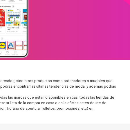
ermercados, sino otros productos como ordenadores o muebles que
í podrás encontrar las últimas tendencias de moda, y además podrás
as las marcas que están disponibles en casi todas las tiendas de
 tu lista de la compra en casa o en la oficina antes de irte de
ón, horario de apertura, folletos, promociones, etc) en