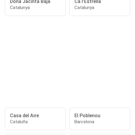
Doña Jacinta Baja
Ca l'Estrella
Catalunya
Catalunya
Casa del Aire
El Poblenou
Cataluña
Barcelona