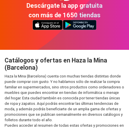
Descárgate la app gratuita
con más de 1650 tiendas
Catálogos y ofertas en Haza la Mina
(Barcelona)
Haza la Mina (Barcelona) cuenta con muchas tiendas distintas donde
puede comprar con gusto. Y no hablamos sólo de realizar la compra
familiar en supermercados, sino otros productos como ordenadores o
muebles que puedes encontrar en tiendas de informática o menaje
del hogar. Esta ciudad también es conocida por tener tiendas únicas
de ropa y zapatos. Aquí podrás encontrar las últimas tendencias de
moda, y además podrás beneficiarte de un amplia gama de ofertas y
promociones que se publican semanalmente en diversos catálogos y
folletos durante todo el año.
Puedes acceder al resumen de todas estas ofertas y promociones en