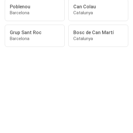
Poblenou
Can Colau
Barcelona
Catalunya
Grup Sant Roc
Bosc de Can Martí
Barcelona
Catalunya