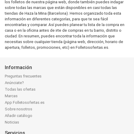
los folletos de nuestra página web, donde también puedes indagar
sobre todas las marcas que están disponibles en casi todas las
tiendas de Haza la Mina (Barcelona). Hemos organizado toda esta
información en diferentes categorías, para que te sea fácil
encontrarlas y comparar. Así puedes planear tu lista de la compra en
casa o en la oficina antes de irte de compras en tu barrio, distrito o
ciudad. En resumen, puedes encontrar toda la información que
necesitas sobre cualquier tienda (página web, dirección, horario de
apertura, folletos, promociones, etc) en Folletosofertas.es.
Información
Preguntas frecuentes
Anúnciate?
Todas las ofertas
Marcas
App Folletosofertas.es
Sobre nosotros
Añadir catálogo
Noticias
Servicios