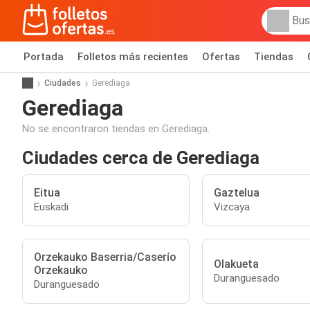
Portada
Folletos más recientes
Ofertas
Tiendas
Ciudades
Gerediaga
Gerediaga
No se encontraron tiendas en Gerediaga.
Ciudades cerca de Gerediaga
Eitua
Gaztelua
Euskadi
Vizcaya
Orzekauko Baserria/Caserío
Olakueta
Orzekauko
Duranguesado
Duranguesado