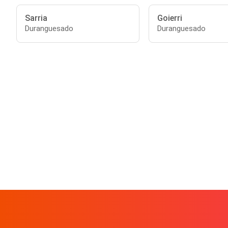
Sarria
Goierri
Duranguesado
Duranguesado