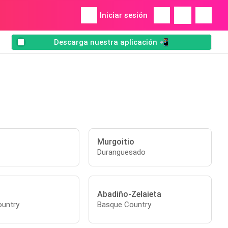
Iniciar sesión
Descarga nuestra aplicación 📲
Murgoitio
Duranguesado
Abadiño-Zelaieta
untry
Basque Country