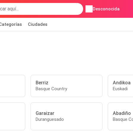
Desconocida
Categorías
Ciudades
Berriz
Andikoa
Basque Country
Euskadi
Garaizar
Abadiño
Duranguesado
Basque Co