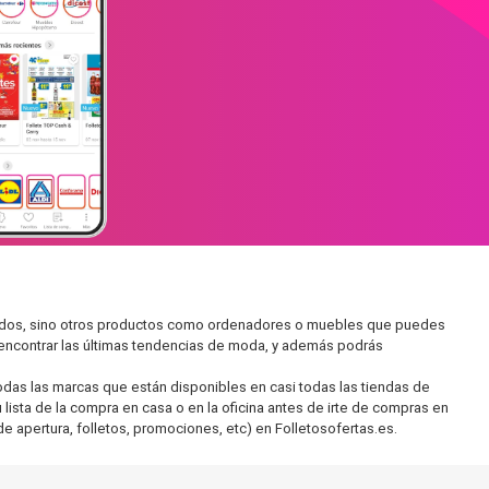
rcados, sino otros productos como ordenadores o muebles que puedes
s encontrar las últimas tendencias de moda, y además podrás
as las marcas que están disponibles en casi todas las tiendas de
lista de la compra en casa o en la oficina antes de irte de compras en
de apertura, folletos, promociones, etc) en Folletosofertas.es.