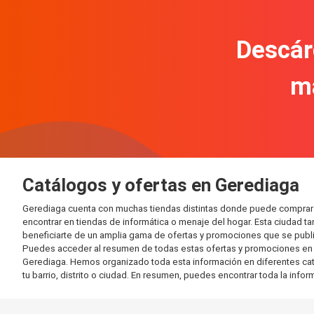
Descár
m
Catálogos y ofertas en Gerediaga
Gerediaga cuenta con muchas tiendas distintas donde puede comprar 
encontrar en tiendas de informática o menaje del hogar. Esta ciudad 
beneficiarte de un amplia gama de ofertas y promociones que se publi
Puedes acceder al resumen de todas estas ofertas y promociones en l
Gerediaga. Hemos organizado toda esta información en diferentes catego
tu barrio, distrito o ciudad. En resumen, puedes encontrar toda la info