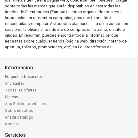
los folletos de nuestra página web, donde también puedes indagar
sobre todas las marcas que están disponibles en casi todas las
tiendas de Fuentesecas (Zamora). Hemos organizado toda esta
información en diferentes categorías, para que te sea fácil
encontrarlas y comparar. Así puedes planear tu lista de la compra en
casa o en la oficina antes de irte de compras en tu barrio, distrito o
ciudad. En resumen, puedes encontrar toda la información que
necesitas sobre cualquier tienda (página web, dirección, horario de
apertura, folletos, promociones, etc) en Folletosofertas.es.
Información
Preguntas frecuentes
Anúnciate?
Todas las ofertas
Marcas
App Folletosofertas.es
Sobre nosotros
Añadir catálogo
Noticias
Servicios