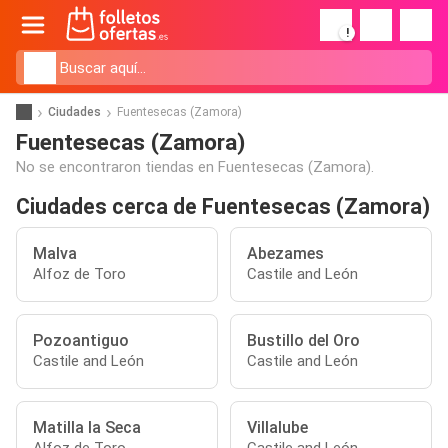
!
Ciudades
Fuentesecas (Zamora)
Fuentesecas (Zamora)
No se encontraron tiendas en Fuentesecas (Zamora).
Ciudades cerca de Fuentesecas (Zamora)
Malva
Abezames
Alfoz de Toro
Castile and León
Pozoantiguo
Bustillo del Oro
Castile and León
Castile and León
Matilla la Seca
Villalube