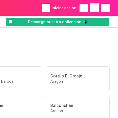
Iniciar sesión
Descarga nuestra aplicación 📲
Cortijo El Orcajo
 Daroca
Aragon
he
Balconchán
Aragon