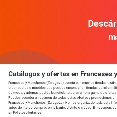
Descár
m
Catálogos y ofertas en Franceses
Franceses y Manchones (Zaragoza) cuenta con muchas tiendas distint
ordenadores o muebles que puedes encontrar en tiendas de informática
de moda, y además podrás beneficiarte de un amplia gama de ofertas 
Puedes acceder al resumen de todas estas ofertas y promociones en l
Franceses y Manchones (Zaragoza). Hemos organizado toda esta informac
antes de irte de compras en tu barrio, distrito o ciudad. En resumen, p
en Folletosofertas.es.