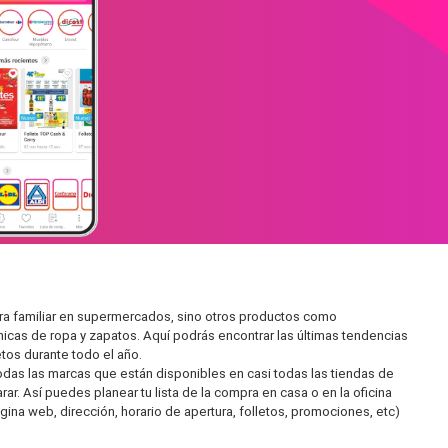
ra familiar en supermercados, sino otros productos como
icas de ropa y zapatos. Aquí podrás encontrar las últimas tendencias
tos durante todo el año.
as las marcas que están disponibles en casi todas las tiendas de
. Así puedes planear tu lista de la compra en casa o en la oficina
gina web, dirección, horario de apertura, folletos, promociones, etc)