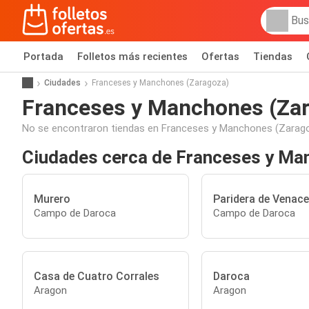
Portada
Folletos más recientes
Ofertas
Tiendas
Ciudades
Franceses y Manchones (Zaragoza)
Franceses y Manchones (Za
No se encontraron tiendas en Franceses y Manchones (Zarago
Ciudades cerca de Franceses y Ma
Murero
Paridera de Venace
Campo de Daroca
Campo de Daroca
Casa de Cuatro Corrales
Daroca
Aragon
Aragon