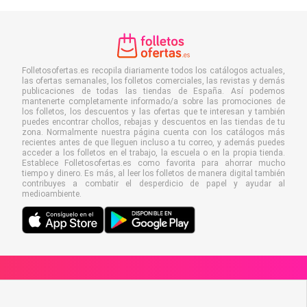
Folletosofertas.es recopila diariamente todos los catálogos actuales,
las ofertas semanales, los folletos comerciales, las revistas y demás
publicaciones de todas las tiendas de España. Así podemos
mantenerte completamente informado/a sobre las promociones de
los folletos, los descuentos y las ofertas que te interesan y también
puedes encontrar chollos, rebajas y descuentos en las tiendas de tu
zona. Normalmente nuestra página cuenta con los catálogos más
recientes antes de que lleguen incluso a tu correo, y además puedes
acceder a los folletos en el trabajo, la escuela o en la propia tienda.
Establece Folletosofertas.es como favorita para ahorrar mucho
tiempo y dinero. Es más, al leer los folletos de manera digital también
contribuyes a combatir el desperdicio de papel y ayudar al
medioambiente.