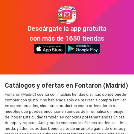
Descárgate la app gratuita
con más de 1650 tiendas
Catálogos y ofertas en Fontaron (Madrid)
Fontaron (Madrid) cuenta con muchas tiendas distintas donde puede
comprar con gusto. Y no hablamos sólo de realizar la compra familiar
en supermercados, sino otros productos como ordenadores o
muebles que puedes encontrar en tiendas de informática o menaje
del hogar. Esta ciudad también es conocida por tener tiendas únicas
de ropa y zapatos. Aquí podrás encontrar las últimas tendencias de
moda, y además podrás beneficiarte de un amplia gama de ofertas y