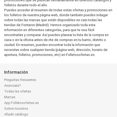
promociones que se publican semanalmente en diversos catálogos y
folletos durante todo el año.
Puedes acceder al resumen de todas estas ofertas y promociones en
los folletos de nuestra página web, donde también puedes indagar
sobre todas las marcas que están disponibles en casi todas las
tiendas de Fontaron (Madrid). Hemos organizado toda esta
información en diferentes categorías, para que te sea fácil
encontrarlas y comparar. Así puedes planear tu lista de la compra en
casa o en la oficina antes de irte de compras en tu barrio, distrito o
ciudad. En resumen, puedes encontrar toda la información que
necesitas sobre cualquier tienda (página web, dirección, horario de
apertura, folletos, promociones, etc) en Folletosofertas.es.
Información
Preguntas frecuentes
Anúnciate?
Todas las ofertas
Marcas
App Folletosofertas.es
Sobre nosotros
Añadir catálogo