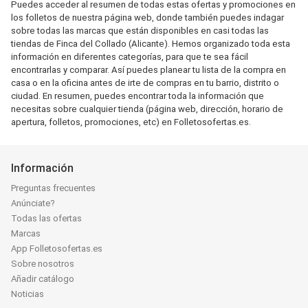
Puedes acceder al resumen de todas estas ofertas y promociones en
los folletos de nuestra página web, donde también puedes indagar
sobre todas las marcas que están disponibles en casi todas las
tiendas de Finca del Collado (Alicante). Hemos organizado toda esta
información en diferentes categorías, para que te sea fácil
encontrarlas y comparar. Así puedes planear tu lista de la compra en
casa o en la oficina antes de irte de compras en tu barrio, distrito o
ciudad. En resumen, puedes encontrar toda la información que
necesitas sobre cualquier tienda (página web, dirección, horario de
apertura, folletos, promociones, etc) en Folletosofertas.es.
Información
Preguntas frecuentes
Anúnciate?
Todas las ofertas
Marcas
App Folletosofertas.es
Sobre nosotros
Añadir catálogo
Noticias