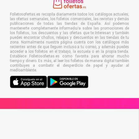
Folletosofertas.es recopila diariamente todos los catálogos actuales,
las ofertas semanales, los folletos comerciales, las revistas y demás
publicaciones de todas las tiendas de España. Así podemos
mantenerte completamente informado/a sobre las promociones de
los folletos, los descuentos y las ofertas que te interesan y también
puedes encontrar chollos, rebajas y descuentos en las tiendas de tu
zona. Normalmente nuestra página cuenta con los catálogos más
recientes antes de que lleguen incluso a tu correo, y además puedes
acceder a los folletos en el trabajo, la escuela o en la propia tienda.
Establece Folletosofertas.es como favorita para ahorrar mucho
tiempo y dinero. Es más, al leer los folletos de manera digital también
contribuyes a combatir el desperdicio de papel y ayudar al
medioambiente.