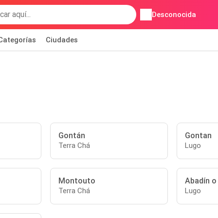
Desconocida
Categorías
Ciudades
Gontán
Gontan
Terra Chá
Lugo
Montouto
Abadín o
Terra Chá
Lugo