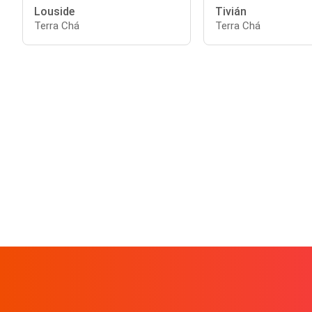
Louside
Tivián
Terra Chá
Terra Chá