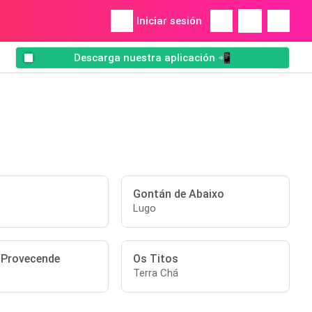
Iniciar sesión
Descarga nuestra aplicación 📲
Gontán de Abaixo
Lugo
 Provecende
Os Titos
Terra Chá