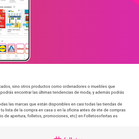
ercados, sino otros productos como ordenadores o muebles que
í podrás encontrar las últimas tendencias de moda, y además podrás
as las marcas que están disponibles en casi todas las tiendas de
u lista de la compra en casa o en la oficina antes de irte de compras
io de apertura, folletos, promociones, etc) en Folletosofertas.es.