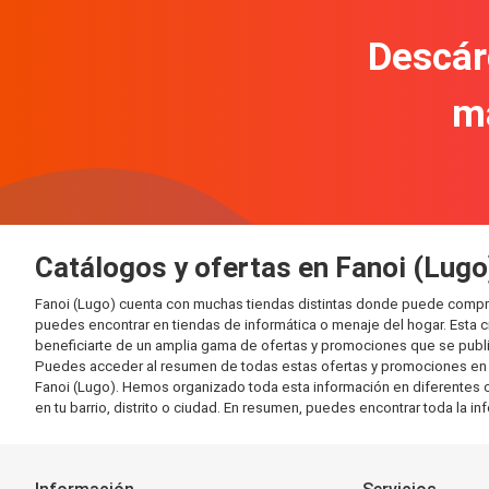
Descár
m
Catálogos y ofertas en Fanoi (Lugo
Fanoi (Lugo) cuenta con muchas tiendas distintas donde puede compra
puedes encontrar en tiendas de informática o menaje del hogar. Esta 
beneficiarte de un amplia gama de ofertas y promociones que se publi
Puedes acceder al resumen de todas estas ofertas y promociones en l
Fanoi (Lugo). Hemos organizado toda esta información en diferentes cat
en tu barrio, distrito o ciudad. En resumen, puedes encontrar toda la i