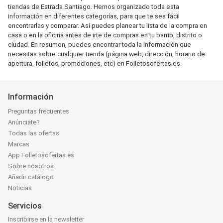
tiendas de Estrada Santiago. Hemos organizado toda esta
información en diferentes categorías, para que te sea fácil
encontrarlas y comparar. Así puedes planear tu lista de la compra en
casa o en la oficina antes de irte de compras en tu barrio, distrito o
ciudad. En resumen, puedes encontrar toda la información que
necesitas sobre cualquier tienda (página web, dirección, horario de
apertura, folletos, promociones, etc) en Folletosofertas.es.
Información
Preguntas frecuentes
Anúnciate?
Todas las ofertas
Marcas
App Folletosofertas.es
Sobre nosotros
Añadir catálogo
Noticias
Servicios
Inscribirse en la newsletter