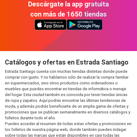
Descárgate la app gratuita
con más de 1650 tiendas
Catálogos y ofertas en Estrada Santiago
Estrada Santiago cuenta con muchas tiendas distintas donde puede
comprar con gusto. Y no hablamos sólo de realizar la compra familiar
en supermercados, sino otros productos como ordenadores o
muebles que puedes encontrar en tiendas de informática o menaje
del hogar. Esta ciudad también es conocida por tener tiendas únicas
de ropa y zapatos. Aquí podrás encontrar las últimas tendencias de
moda, y además podrás beneficiarte de un amplia gama de ofertas y
promociones que se publican semanalmente en diversos catálogos y
folletos durante todo el año.
Puedes acceder al resumen de todas estas ofertas y promociones en
los folletos de nuestra página web, donde también puedes indagar
sobre todas las marcas que están disponibles en casi todas las