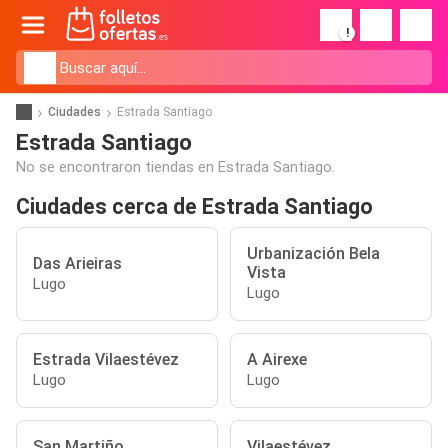
!
Ciudades
Estrada Santiago
Estrada Santiago
No se encontraron tiendas en Estrada Santiago.
Ciudades cerca de Estrada Santiago
Urbanización Bela
Das Arieiras
Vista
Lugo
Lugo
Estrada Vilaestévez
A Airexe
Lugo
Lugo
San Martiño
Vilaestévez