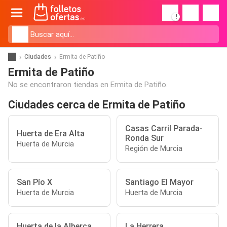
!
Ciudades
Ermita de Patiño
Ermita de Patiño
No se encontraron tiendas en Ermita de Patiño.
Ciudades cerca de Ermita de Patiño
Casas Carril Parada-
Huerta de Era Alta
Ronda Sur
Huerta de Murcia
Región de Murcia
San Pío X
Santiago El Mayor
Huerta de Murcia
Huerta de Murcia
Huerta de la Alberca
La Herrera