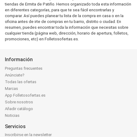
tiendas de Ermita de Patiño. Hemos organizado toda esta información
en diferentes categorías, para que te sea fácil encontrarlas y
comparar. Así puedes planear tu lista de la compra en casa o en la
oficina antes de irte de compras en tu barrio, distrito o ciudad. En
resumen, puedes encontrar toda la información que necesitas sobre
cualquier tienda (página web, dirección, horario de apertura, folletos,
promociones, etc) en Folletosofertas.es.
Información
Preguntas frecuentes
Anúnciate?
Todas las ofertas
Marcas
App Folletosofertas.es
Sobre nosotros
Añadir catálogo
Noticias
Servicios
Inscribirse en la newsletter