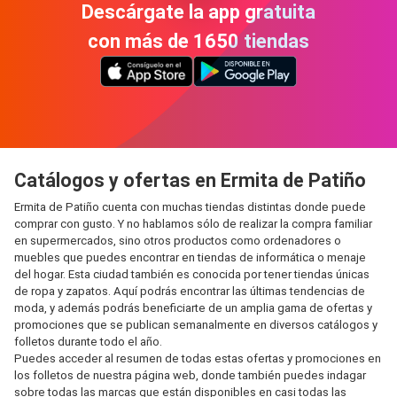
Descárgate la app gratuita
con más de 1650 tiendas
Catálogos y ofertas en Ermita de Patiño
Ermita de Patiño cuenta con muchas tiendas distintas donde puede
comprar con gusto. Y no hablamos sólo de realizar la compra familiar
en supermercados, sino otros productos como ordenadores o
muebles que puedes encontrar en tiendas de informática o menaje
del hogar. Esta ciudad también es conocida por tener tiendas únicas
de ropa y zapatos. Aquí podrás encontrar las últimas tendencias de
moda, y además podrás beneficiarte de un amplia gama de ofertas y
promociones que se publican semanalmente en diversos catálogos y
folletos durante todo el año.
Puedes acceder al resumen de todas estas ofertas y promociones en
los folletos de nuestra página web, donde también puedes indagar
sobre todas las marcas que están disponibles en casi todas las