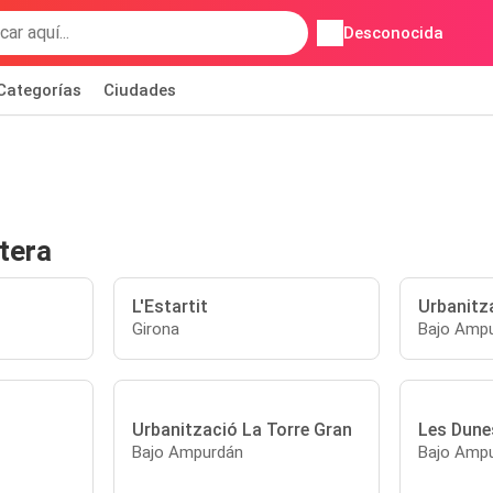
Desconocida
Categorías
Ciudades
etera
L'Estartit
Urbanitz
Girona
Bajo Amp
Urbanització La Torre Gran
Les Dune
Bajo Ampurdán
Bajo Amp