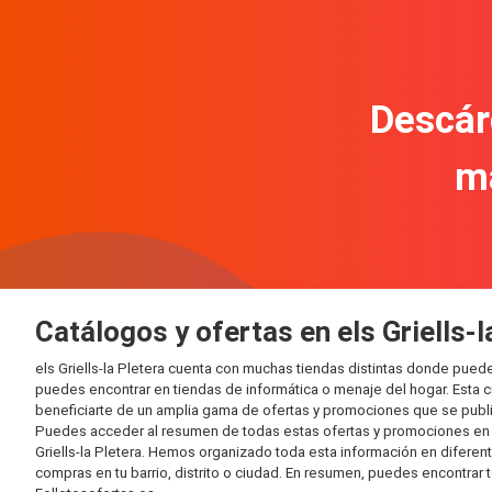
Descár
m
Catálogos y ofertas en els Griells-l
els Griells-la Pletera cuenta con muchas tiendas distintas donde pu
puedes encontrar en tiendas de informática o menaje del hogar. Esta 
beneficiarte de un amplia gama de ofertas y promociones que se publi
Puedes acceder al resumen de todas estas ofertas y promociones en l
Griells-la Pletera. Hemos organizado toda esta información en diferente
compras en tu barrio, distrito o ciudad. En resumen, puedes encontrar 