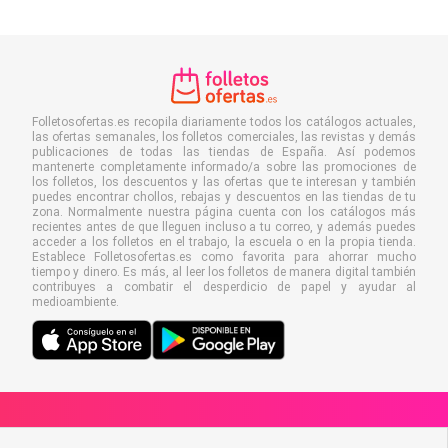
Folletosofertas.es recopila diariamente todos los catálogos actuales,
las ofertas semanales, los folletos comerciales, las revistas y demás
publicaciones de todas las tiendas de España. Así podemos
mantenerte completamente informado/a sobre las promociones de
los folletos, los descuentos y las ofertas que te interesan y también
puedes encontrar chollos, rebajas y descuentos en las tiendas de tu
zona. Normalmente nuestra página cuenta con los catálogos más
recientes antes de que lleguen incluso a tu correo, y además puedes
acceder a los folletos en el trabajo, la escuela o en la propia tienda.
Establece Folletosofertas.es como favorita para ahorrar mucho
tiempo y dinero. Es más, al leer los folletos de manera digital también
contribuyes a combatir el desperdicio de papel y ayudar al
medioambiente.