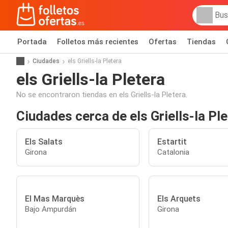
Portada
Folletos más recientes
Ofertas
Tiendas
Ciudades
els Griells-la Pletera
els Griells-la Pletera
No se encontraron tiendas en els Griells-la Pletera.
Ciudades cerca de els Griells-la Pl
Els Salats
Estartit
Girona
Catalonia
El Mas Marquès
Els Arquets
Bajo Ampurdán
Girona