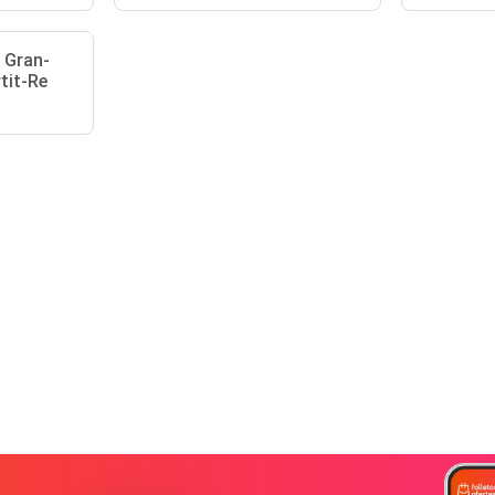
 Gran-
tit-Re