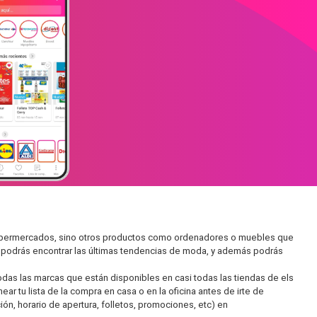
n supermercados, sino otros productos como ordenadores o muebles que
í podrás encontrar las últimas tendencias de moda, y además podrás
as las marcas que están disponibles en casi todas las tiendas de els
ar tu lista de la compra en casa o en la oficina antes de irte de
ón, horario de apertura, folletos, promociones, etc) en