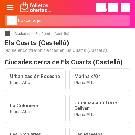
!
Ciudades
Els Cuarts (Castelló)
Els Cuarts (Castelló)
No se encontraron tiendas en Els Cuarts (Castelló).
Ciudades cerca de Els Cuarts (Castelló)
Urbanización Rodecho
Marina d'Or
Plana Alta
Plana Alta
Urbanización Torre
La Colomera
Bellver
Plana Alta
Plana Alta
Les Amplaries
Las Playetas