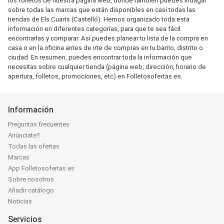
los folletos de nuestra página web, donde también puedes indagar
sobre todas las marcas que están disponibles en casi todas las
tiendas de Els Cuarts (Castelló). Hemos organizado toda esta
información en diferentes categorías, para que te sea fácil
encontrarlas y comparar. Así puedes planear tu lista de la compra en
casa o en la oficina antes de irte de compras en tu barrio, distrito o
ciudad. En resumen, puedes encontrar toda la información que
necesitas sobre cualquier tienda (página web, dirección, horario de
apertura, folletos, promociones, etc) en Folletosofertas.es.
Información
Preguntas frecuentes
Anúnciate?
Todas las ofertas
Marcas
App Folletosofertas.es
Sobre nosotros
Añadir catálogo
Noticias
Servicios