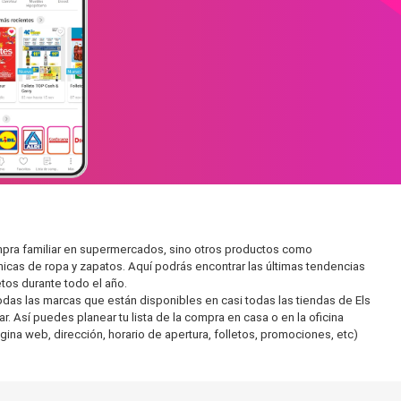
mpra familiar en supermercados, sino otros productos como
icas de ropa y zapatos. Aquí podrás encontrar las últimas tendencias
tos durante todo el año.
as las marcas que están disponibles en casi todas las tiendas de Els
 Así puedes planear tu lista de la compra en casa o en la oficina
gina web, dirección, horario de apertura, folletos, promociones, etc)