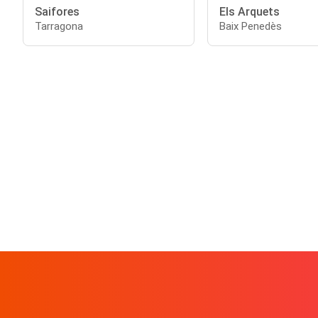
Saifores
Els Arquets
Tarragona
Baix Penedès