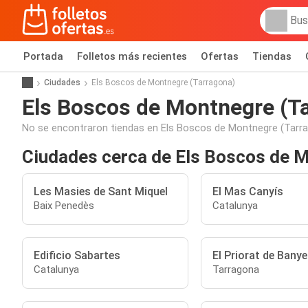
Portada
Folletos más recientes
Ofertas
Tiendas
Ciudades
Els Boscos de Montnegre (Tarragona)
Els Boscos de Montnegre (T
No se encontraron tiendas en Els Boscos de Montnegre (Tarra
Ciudades cerca de Els Boscos de 
Les Masies de Sant Miquel
El Mas Canyís
Baix Penedès
Catalunya
Edificio Sabartes
El Priorat de Banye
Catalunya
Tarragona