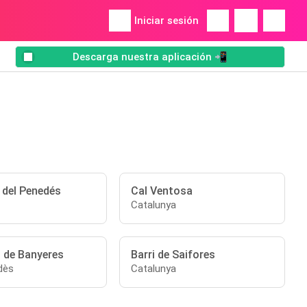
Iniciar sesión
Descarga nuestra aplicación 📲
 del Penedés
Cal Ventosa
Catalunya
t de Banyeres
Barri de Saifores
dès
Catalunya