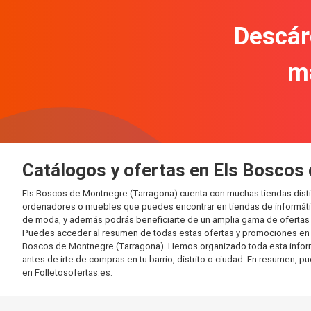
Descár
m
Catálogos y ofertas en Els Boscos
Els Boscos de Montnegre (Tarragona) cuenta con muchas tiendas disti
ordenadores o muebles que puedes encontrar en tiendas de informática
de moda, y además podrás beneficiarte de un amplia gama de ofertas 
Puedes acceder al resumen de todas estas ofertas y promociones en l
Boscos de Montnegre (Tarragona). Hemos organizado toda esta informaci
antes de irte de compras en tu barrio, distrito o ciudad. En resumen, p
en Folletosofertas.es.