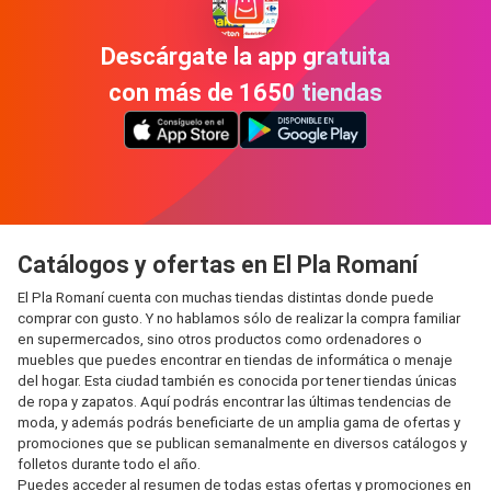
Descárgate la app gratuita
con más de 1650 tiendas
Catálogos y ofertas en El Pla Romaní
El Pla Romaní cuenta con muchas tiendas distintas donde puede
comprar con gusto. Y no hablamos sólo de realizar la compra familiar
en supermercados, sino otros productos como ordenadores o
muebles que puedes encontrar en tiendas de informática o menaje
del hogar. Esta ciudad también es conocida por tener tiendas únicas
de ropa y zapatos. Aquí podrás encontrar las últimas tendencias de
moda, y además podrás beneficiarte de un amplia gama de ofertas y
promociones que se publican semanalmente en diversos catálogos y
folletos durante todo el año.
Puedes acceder al resumen de todas estas ofertas y promociones en