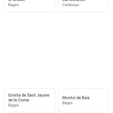
Bages
Catalunya
Ermita de Sant Jaume
Montví de Baix
de la Coma
Bages
Bages