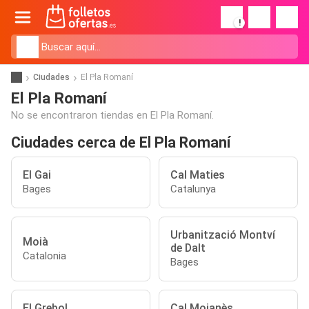
!
Ciudades
El Pla Romaní
El Pla Romaní
No se encontraron tiendas en El Pla Romaní.
Ciudades cerca de El Pla Romaní
El Gai
Cal Maties
Bages
Catalunya
Urbanització Montví
Moià
de Dalt
Catalonia
Bages
El Grebol
Cal Moianès