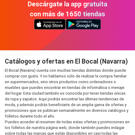
Descárgate la app gratuita
con más de 1650 tiendas
Catálogos y ofertas en El Bocal (Navarra)
El Bocal (Navarra) cuenta con muchas tiendas distintas donde puede
comprar con gusto. Y no hablamos sólo de realizar la compra familiar
en supermercados, sino otros productos como ordenadores o
muebles que puedes encontrar en tiendas de informática o menaje
del hogar. Esta ciudad también es conocida por tener tiendas únicas
de ropa y zapatos. Aquí podrás encontrar las últimas tendencias de
moda, y además podrás beneficiarte de un amplia gama de ofertas y
promociones que se publican semanalmente en diversos catálogos y
folletos durante todo el año.
Puedes acceder al resumen de todas estas ofertas y promociones en
los folletos de nuestra página web, donde también puedes indagar
sobre todas las marcas que están disponibles en casi todas las