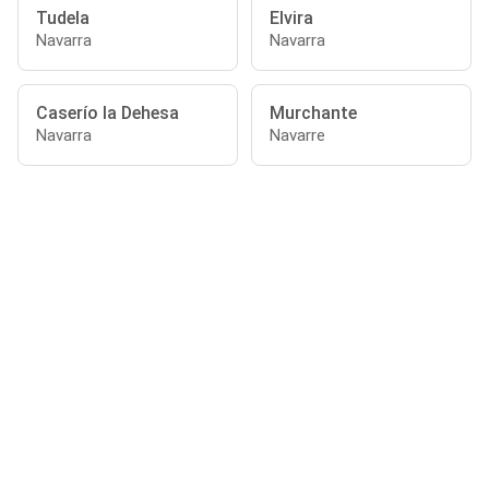
Tudela
Elvira
Navarra
Navarra
Caserío la Dehesa
Murchante
Navarra
Navarre