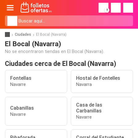
!
Ciudades
El Bocal (Navarra)
El Bocal (Navarra)
No se encontraron tiendas en El Bocal (Navarra).
Ciudades cerca de El Bocal (Navarra)
Fontellas
Hostal de Fontelles
Navarre
Navarra
Casa de las
Cabanillas
Carbanillas
Navarre
Navarre
Ribaforada
Corral del Estudiante