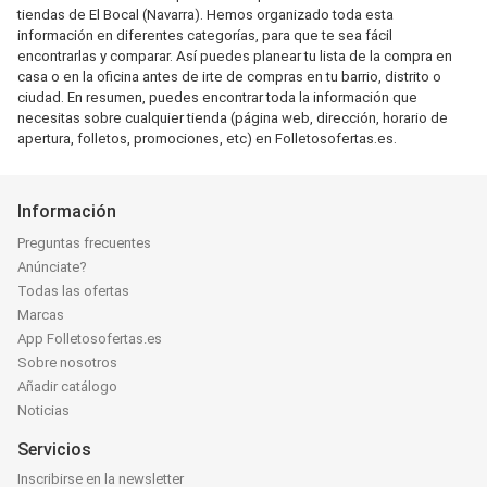
tiendas de El Bocal (Navarra). Hemos organizado toda esta
información en diferentes categorías, para que te sea fácil
encontrarlas y comparar. Así puedes planear tu lista de la compra en
casa o en la oficina antes de irte de compras en tu barrio, distrito o
ciudad. En resumen, puedes encontrar toda la información que
necesitas sobre cualquier tienda (página web, dirección, horario de
apertura, folletos, promociones, etc) en Folletosofertas.es.
Información
Preguntas frecuentes
Anúnciate?
Todas las ofertas
Marcas
App Folletosofertas.es
Sobre nosotros
Añadir catálogo
Noticias
Servicios
Inscribirse en la newsletter