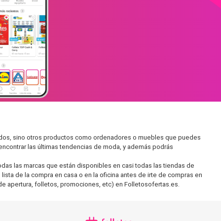
rcados, sino otros productos como ordenadores o muebles que puedes
s encontrar las últimas tendencias de moda, y además podrás
as las marcas que están disponibles en casi todas las tiendas de
lista de la compra en casa o en la oficina antes de irte de compras en
de apertura, folletos, promociones, etc) en Folletosofertas.es.