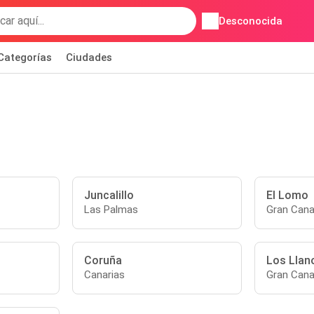
Desconocida
Categorías
Ciudades
Juncalillo
El Lomo
Las Palmas
Gran Cana
Coruña
Los Llan
Canarias
Gran Cana