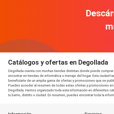
Descár
m
Catálogos y ofertas en Degollada
Degollada cuenta con muchas tiendas distintas donde puede comprar 
encontrar en tiendas de informática o menaje del hogar. Esta ciudad 
beneficiarte de un amplia gama de ofertas y promociones que se publi
Puedes acceder al resumen de todas estas ofertas y promociones en l
Degollada. Hemos organizado toda esta información en diferentes catego
tu barrio, distrito o ciudad. En resumen, puedes encontrar toda la info