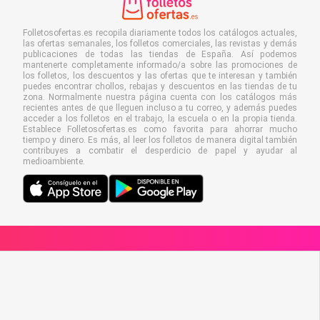
Folletosofertas.es recopila diariamente todos los catálogos actuales,
las ofertas semanales, los folletos comerciales, las revistas y demás
publicaciones de todas las tiendas de España. Así podemos
mantenerte completamente informado/a sobre las promociones de
los folletos, los descuentos y las ofertas que te interesan y también
puedes encontrar chollos, rebajas y descuentos en las tiendas de tu
zona. Normalmente nuestra página cuenta con los catálogos más
recientes antes de que lleguen incluso a tu correo, y además puedes
acceder a los folletos en el trabajo, la escuela o en la propia tienda.
Establece Folletosofertas.es como favorita para ahorrar mucho
tiempo y dinero. Es más, al leer los folletos de manera digital también
contribuyes a combatir el desperdicio de papel y ayudar al
medioambiente.