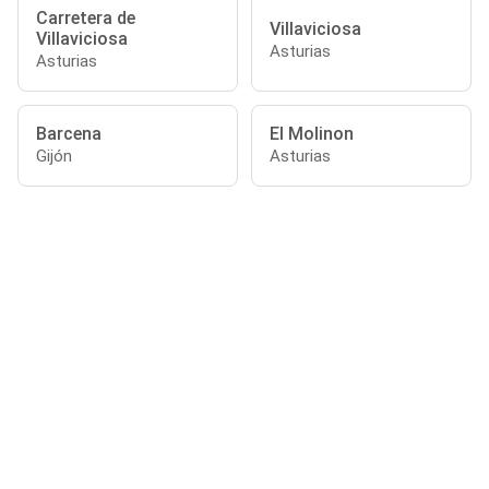
Carretera de
Villaviciosa
Villaviciosa
Asturias
Asturias
Barcena
El Molinon
Gijón
Asturias