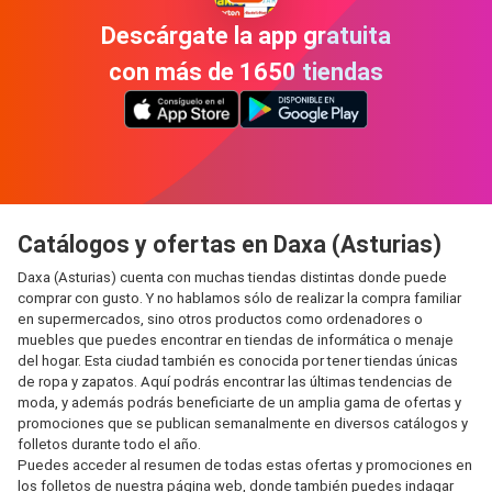
Descárgate la app gratuita
con más de 1650 tiendas
Catálogos y ofertas en Daxa (Asturias)
Daxa (Asturias) cuenta con muchas tiendas distintas donde puede
comprar con gusto. Y no hablamos sólo de realizar la compra familiar
en supermercados, sino otros productos como ordenadores o
muebles que puedes encontrar en tiendas de informática o menaje
del hogar. Esta ciudad también es conocida por tener tiendas únicas
de ropa y zapatos. Aquí podrás encontrar las últimas tendencias de
moda, y además podrás beneficiarte de un amplia gama de ofertas y
promociones que se publican semanalmente en diversos catálogos y
folletos durante todo el año.
Puedes acceder al resumen de todas estas ofertas y promociones en
los folletos de nuestra página web, donde también puedes indagar