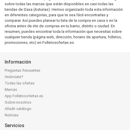
sobre todas las marcas que están disponibles en casi todas las
tiendas de Daxa (Asturias). Hemos organizado toda esta información
en diferentes categorías, para que te sea fácil encontrarlas y
comparar. Así puedes planear tu lista de la compra en casa o en la
oficina antes de irte de compras en tu barrio, distrito o ciudad. En
resumen, puedes encontrar toda la información que necesitas sobre
cualquier tienda (página web, dirección, horario de apertura, folletos,
promociones, etc) en Folletosofertas.es.
Información
Preguntas frecuentes
Anúnciate?
Todas las ofertas
Marcas
App Folletosofertas.es
Sobre nosotros
Añadir catálogo
Noticias
Servicios