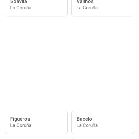
Soavila
Valiños
La Coruña
La Coruña
Figueroa
Bacelo
La Coruña
La Coruña