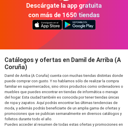
Descárgate la app gratuita
con más de 1650 tiendas
Catálogos y ofertas en Damil de Arriba (A
Coruña)
Damil de Arriba (A Coruña) cuenta con muchas tiendas distintas donde
puede comprar con gusto. Y no hablamos sólo de realizar la compra
familiar en supermercados, sino otros productos como ordenadores o
muebles que puedes encontrar en tiendas de informática o menaje
del hogar. Esta ciudad también es conocida por tener tiendas únicas
de ropa y zapatos. Aquí podrás encontrar las últimas tendencias de
moda, y además podrás beneficiarte de un amplia gama de ofertas y
promociones que se publican semanalmente en diversos catálogos y
folletos durante todo el año.
Puedes acceder al resumen de todas estas ofertas y promociones en