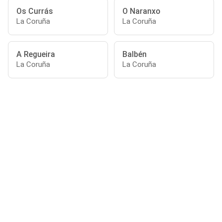
Os Currás
O Naranxo
La Coruña
La Coruña
A Regueira
Balbén
La Coruña
La Coruña