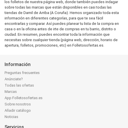
los folletos de nuestra página web, donde también puedes indagar
sobre todas las marcas que están disponibles en casi todas las
tiendas de Damil de Arriba (A Coruña). Hemos organizado toda esta
información en diferentes categorías, para que te sea fácil
encontrarlas y comparar. Así puedes planear tu lista de la compra en
casa o en la oficina antes de irte de compras en tu barrio, distrito o
ciudad. En resumen, puedes encontrar toda la información que
necesitas sobre cualquier tienda (página web, dirección, horario de
apertura, folletos, promociones, etc) en Folletosofertas.es.
Información
Preguntas frecuentes
Anúnciate?
Todas las ofertas
Marcas
App Folletosofertas.es
Sobre nosotros
Añadir catálogo
Noticias
Servicios